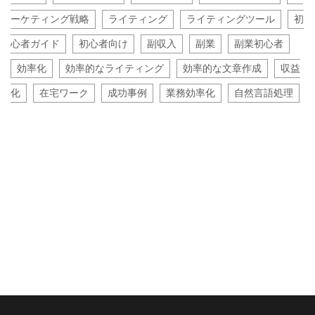
ーケティング戦略
ライティング
ライティングツール
初
心者ガイド
初心者向け
副収入
副業
副業初心者
効率化
効率的なライティング
効率的な文章作成
収益
化
在宅ワーク
成功事例
業務効率化
自然言語処理