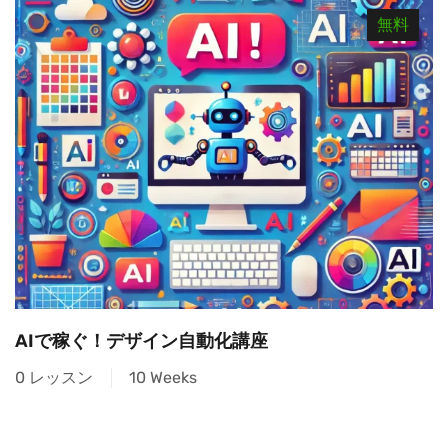
無料
AIで稼ぐ！デザイン自動化講座
0 レッスン
10 Weeks