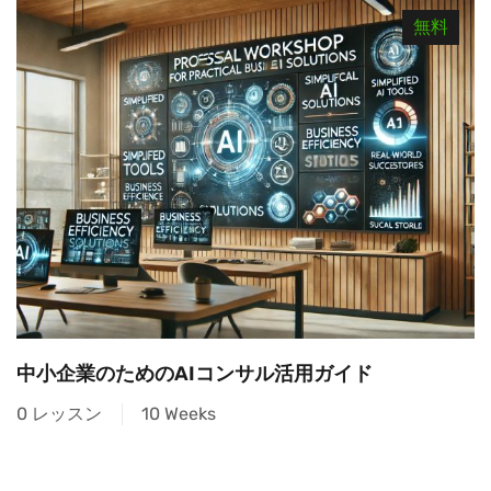
無料
中小企業のためのAIコンサル活用ガイド
0 レッスン
10 Weeks