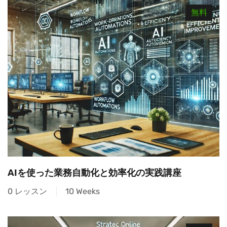
無料
AIを使った業務自動化と効率化の実践講座
0 レッスン
10 Weeks