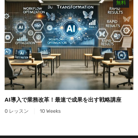
無料
AI導入で業務改革！最速で成果を出す戦略講座
0 レッスン
10 Weeks