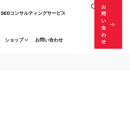
お
SEOコンサルティングサービス
問
い
合
わ
ショップ
お問い合わせ
せ