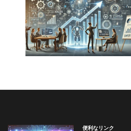
ーン最適化
AIモデルを活用、広告運用の効率を最大化出来
た。キャンペーンのターゲット設定や最
もっと見る
便利なリンク