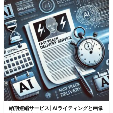
納期短縮サービス | AIライティングと画像