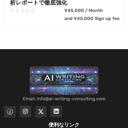
析レポートで徹底強化
¥
45,000
/ Month
0.00
out
and
¥
45,000
Sign up fee
of
5
カートに追加
Email: info@ai-writing-consulting.com
便利なリンク