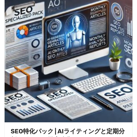
SEO特化パック | AIライティングと定期分