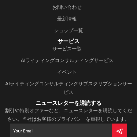
お問い合わせ
最新情報
ショップ一覧
サービス
サービス一覧
AIライティングコンサルティングサービス
イベント
AIライティングコンサルティングサブスクリプションサー
ビス
ニュースレターを購読する
割引や特別オファーなど、ニュースレターを購読してくだ
さい。当社はお客様のプライバシーを重視しています。