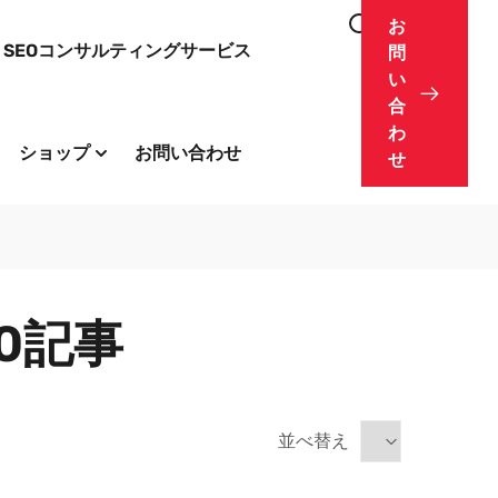
お
SEOコンサルティングサービス
問
い
合
わ
ショップ
お問い合わせ
せ
0記事
並べ替え