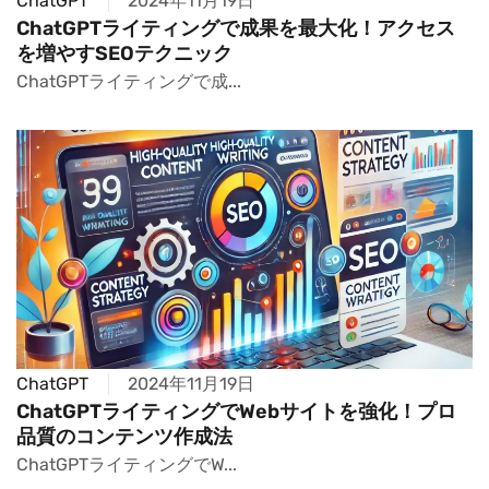
ChatGPT
2024年11月19日
ChatGPTライティングで成果を最大化！アクセス
を増やすSEOテクニック
ChatGPTライティングで成...
ChatGPT
2024年11月19日
ChatGPTライティングでWebサイトを強化！プロ
品質のコンテンツ作成法
ChatGPTライティングでW...