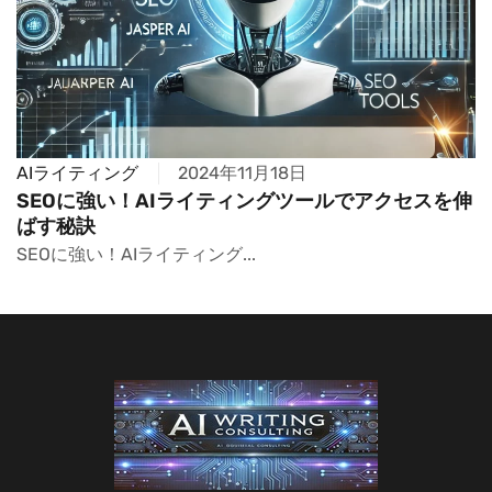
AIライティング
2024年11月18日
SEOに強い！AIライティングツールでアクセスを伸
ばす秘訣
SEOに強い！AIライティング...