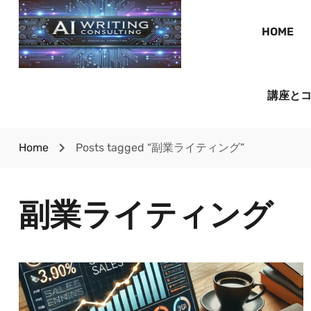
HOME
講座と
Home
Posts tagged “副業ライティング”
副業ライティング