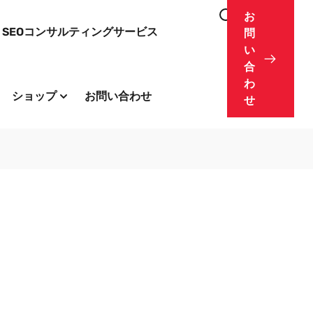
お
SEOコンサルティングサービス
問
い
合
わ
ショップ
お問い合わせ
せ