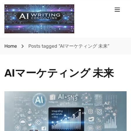
Home
Posts tagged “AIマーケティング 未来”
AIマーケティング 未来