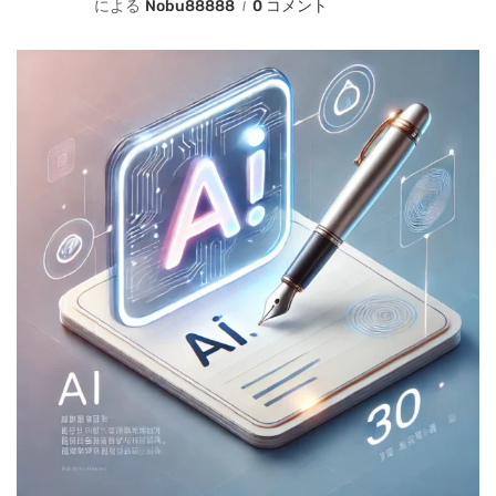
による
Nobu88888
0 コメント