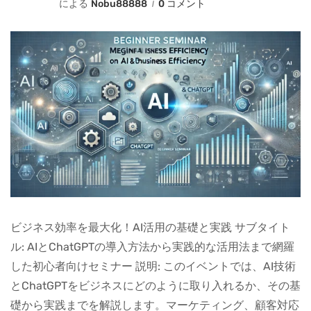
による
Nobu88888
0 コメント
ビジネス効率を最大化！AI活用の基礎と実践 サブタイト
ル: AIとChatGPTの導入方法から実践的な活用法まで網羅
した初心者向けセミナー 説明: このイベントでは、AI技術
とChatGPTをビジネスにどのように取り入れるか、その基
礎から実践までを解説します。マーケティング、顧客対応