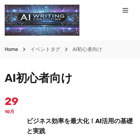
Home
イベントタグ
AI初心者向け
AI初心者向け
29
10月
ビジネス効率を最大化！AI活用の基礎
と実践