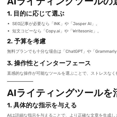
AIライティングツールの
1.
目的に応じて選ぶ
SEO記事が必要なら「INK」や「Jasper AI」。
短文コピーなら「Copy.ai」や「Writesonic」。
2.
予算を考慮
無料プランでも十分な場合は「ChatGPT」や「Gramm
3.
操作性とインターフェース
直感的な操作が可能なツールを選ぶことで、ストレスなく
AIライティングツールを
1.
具体的な指示を与える
AIは詳細な指示を与えることで、より正確な文章を生成し