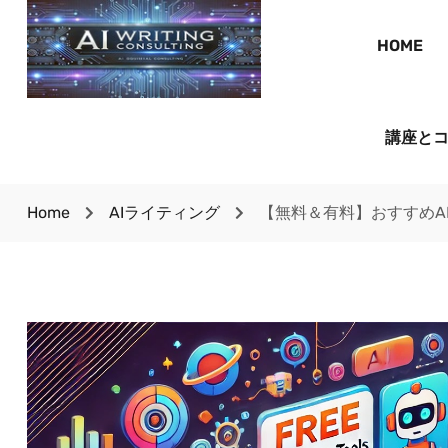
HOME
講座と
Home
AIライティング
【無料＆有料】おすすめA