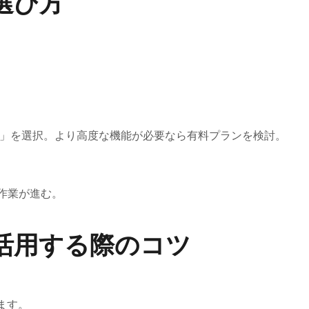
選び方
arly」を選択。より高度な機能が必要なら有料プランを検討。
作業が進む。
活用する際のコツ
ます。