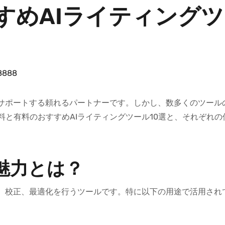
すめAIライティング
8888
をサポートする頼れるパートナーです。しかし、数多くのツール
と有料のおすすめAIライティングツール10選と、それぞれの
魅力とは？
成、校正、最適化を行うツールです。特に以下の用途で活用され