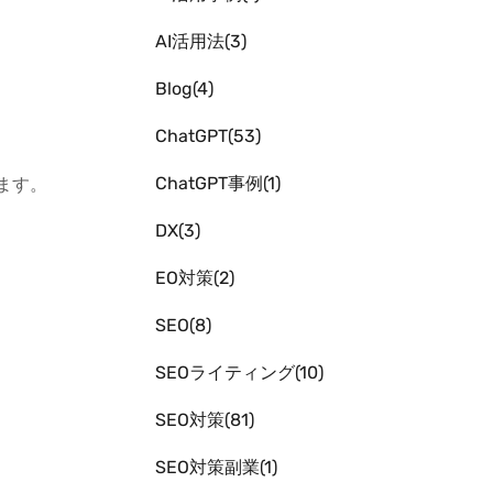
AI活用法
3
Blog
4
ChatGPT
53
ChatGPT事例
1
ます。
DX
3
EO対策
2
SEO
8
SEOライティング
10
SEO対策
81
SEO対策副業
1