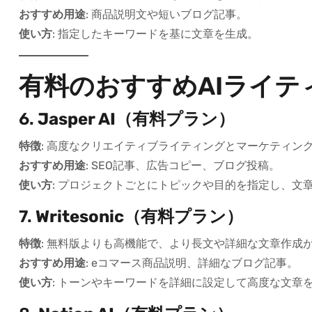
おすすめ用途
: 商品説明文や短いブログ記事。
使い方
: 指定したキーワードを基に文章を生成。
有料のおすすめAIライテ
6.
Jasper AI（有料プラン）
特徴
: 高度なクリエイティブライティングとマーケティン
おすすめ用途
: SEO記事、広告コピー、ブログ投稿。
使い方
: プロジェクトごとにトピックや目的を指定し、文
7.
Writesonic（有料プラン）
特徴
: 無料版よりも高機能で、より長文や詳細な文章作成
おすすめ用途
: eコマース商品説明、詳細なブログ記事。
使い方
: トーンやキーワードを詳細に設定して高度な文章