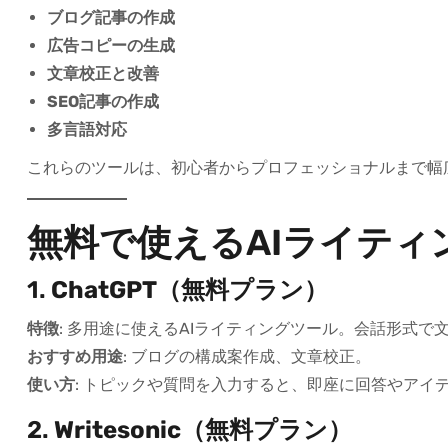
ブログ記事の作成
広告コピーの生成
文章校正と改善
SEO記事の作成
多言語対応
これらのツールは、初心者からプロフェッショナルまで幅
無料で使えるAIライティ
1.
ChatGPT（無料プラン）
特徴
: 多用途に使えるAIライティングツール。会話形式
おすすめ用途
: ブログの構成案作成、文章校正。
使い方
: トピックや質問を入力すると、即座に回答やアイ
2.
Writesonic（無料プラン）