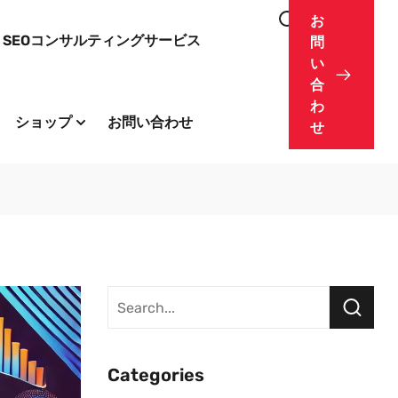
お
SEOコンサルティングサービス
問
い
合
わ
ショップ
お問い合わせ
せ
Categories