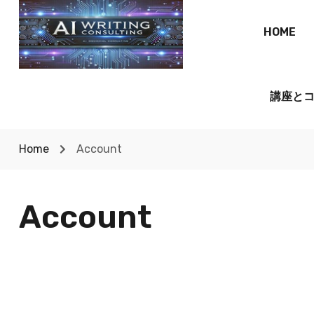
HOME
講座と
Home
Account
Account