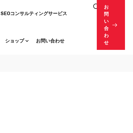
お
SEOコンサルティングサービス
問
い
合
わ
ショップ
お問い合わせ
せ