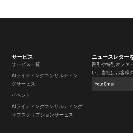
サービス
ニュースレター
サービス一覧
割引や特別オファ
い。当社はお客様
AIライティングコンサルティン
グサービス
イベント
AIライティングコンサルティング
サブスクリプションサービス