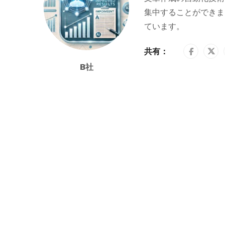
集中することができま
ています。
共有：
B社