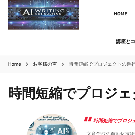
HOME
講座と
Home
お客様の声
時間短縮でプロジェクトの進
時間短縮でプロジェ
時間短縮でプロジ
文章作成の自動化技術