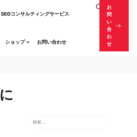
お
SEOコンサルティングサービス
問
い
合
わ
ショップ
お問い合わせ
せ
に