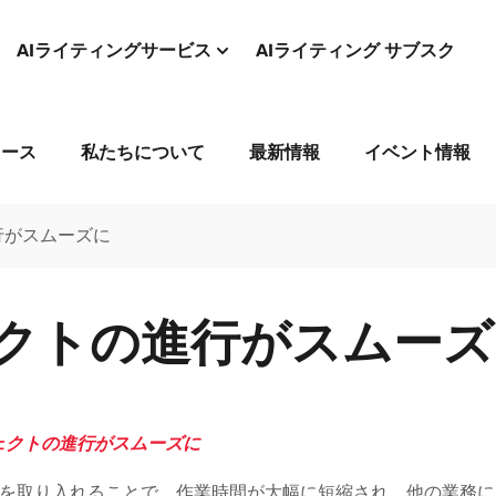
AIライティングサービス
AIライティング サブスク
コース
私たちについて
最新情報
イベント情報
行がスムーズに
クトの進行がスムーズ
ェクトの進行がスムーズに
を取り入れることで、作業時間が大幅に短縮され、他の業務に