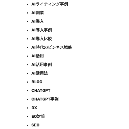
AIライティング事例
AI副業
AI導入
AI導入事例
AI導入比較
AI時代のビジネス戦略
AI活用
AI活用事例
AI活用法
BLOG
CHATGPT
CHATGPT事例
DX
EO対策
SEO