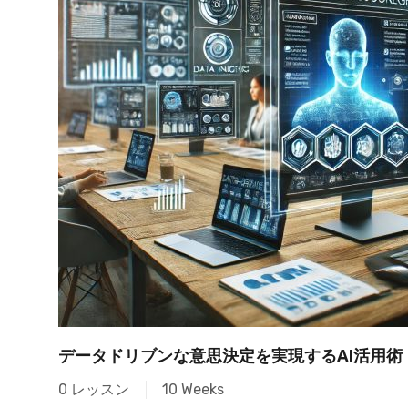
データドリブンな意思決定を実現するAI活用術
0 レッスン
10 Weeks