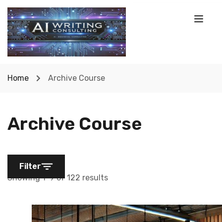
Home
Archive Course
Archive Course
Filter
Showing 1-9 of 122 results