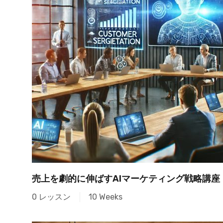
売上を劇的に伸ばすAIマーケティング戦略講座
0 レッスン
10 Weeks