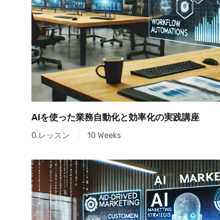
AIを使った業務自動化と効率化の実践講座
0 レッスン
10 Weeks