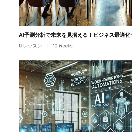
AI予測分析で未来を見据える！ビジネス最適化
0 レッスン
10 Weeks