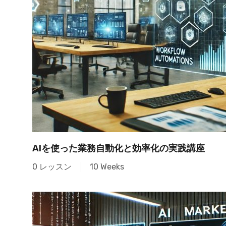
AIを使った業務自動化と効率化の実践講座
0 レッスン
10 Weeks