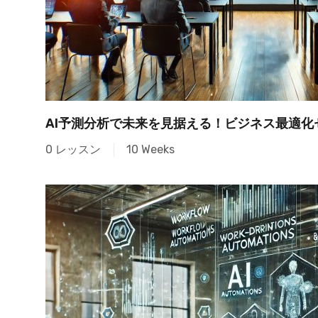
AI予測分析で未来を見据える！ビジネス最適化
0 レッスン
10 Weeks