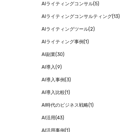
AIライティングコンサル
5
AIライティングコンサルティング
13
AIライティングツール
2
AIライティング事例
1
AI副業
30
AI導入
9
AI導入事例
3
AI導入比較
1
AI時代のビジネス戦略
1
AI活用
43
AI活用事例
1