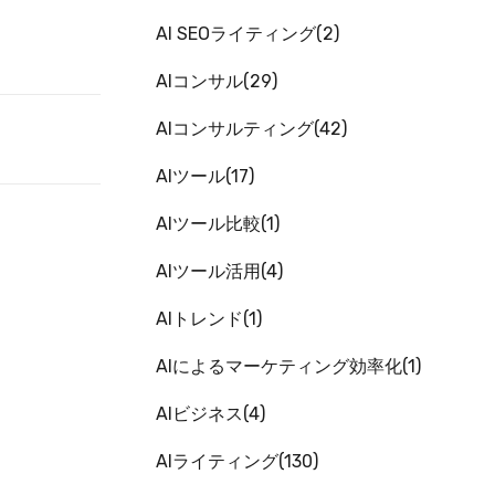
AI SEOライティング
2
AIコンサル
29
AIコンサルティング
42
AIツール
17
AIツール比較
1
AIツール活用
4
AIトレンド
1
AIによるマーケティング効率化
1
AIビジネス
4
AIライティング
130