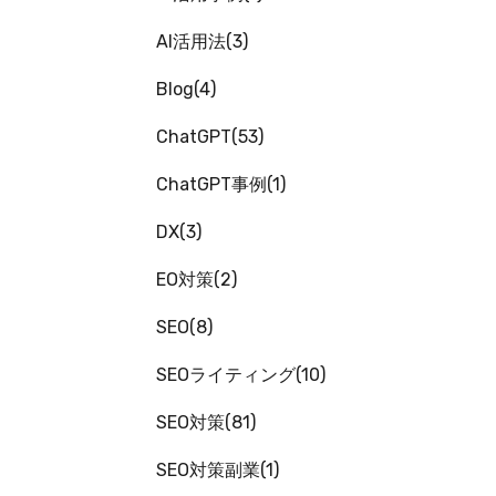
AI活用法
3
Blog
4
ChatGPT
53
ChatGPT事例
1
DX
3
EO対策
2
SEO
8
SEOライティング
10
SEO対策
81
SEO対策副業
1