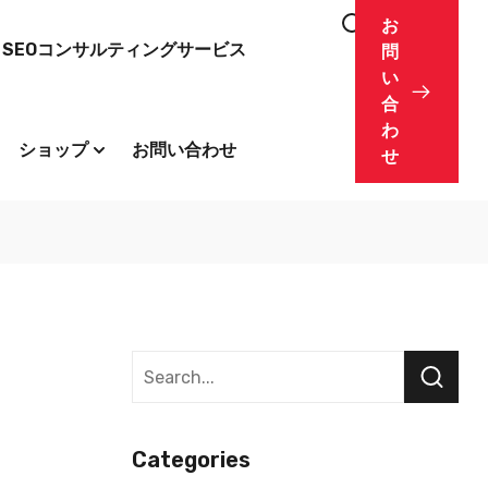
お
SEOコンサルティングサービス
問
い
合
わ
ショップ
お問い合わせ
せ
Categories