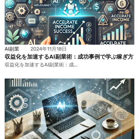
AI副業
2024年11月18日
収益化を加速するAI副業術：成功事例で学ぶ稼ぎ方
収益化を加速するAI副業術：成...