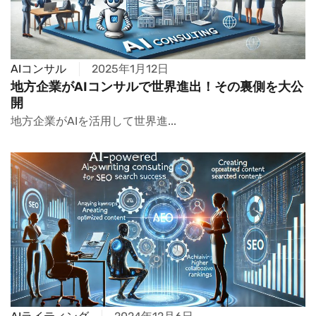
AIコンサル
2025年1月12日
地方企業がAIコンサルで世界進出！その裏側を大公
開
地方企業がAIを活用して世界進...