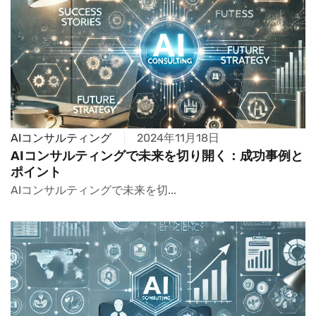
AIコンサルティング
2024年11月18日
AIコンサルティングで未来を切り開く：成功事例と
ポイント
AIコンサルティングで未来を切...