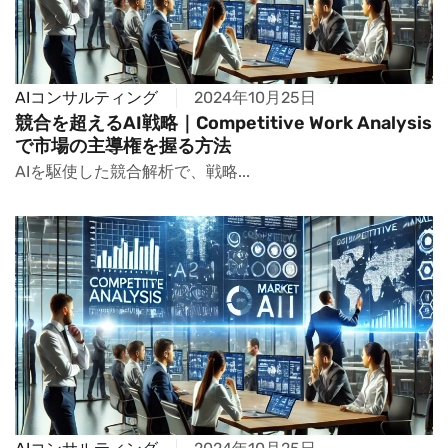
AIコンサルティング
2024年10月25日
競合を超えるAI戦略｜Competitive Work Analysis
で市場の主導権を握る方法
AIを駆使した競合解析で、戦略...