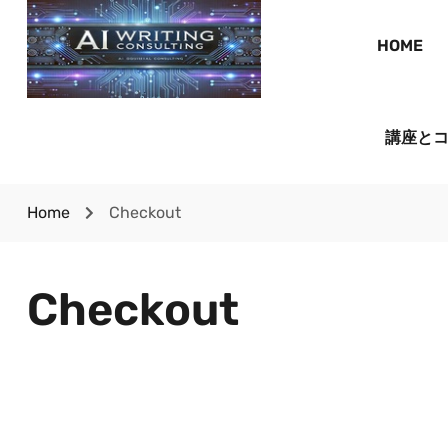
HOME
講座と
Home
Checkout
Checkout