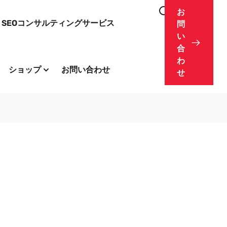
お
SEOコンサルティングサービス
問
い
合
わ
ショップ
お問い合わせ
せ