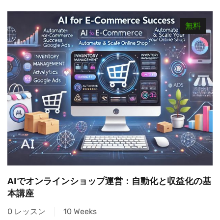
無料
AIでオンラインショップ運営：自動化と収益化の基
本講座
0 レッスン
10 Weeks