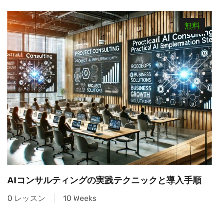
無料
AIコンサルティングの実践テクニックと導入手順
0 レッスン
10 Weeks