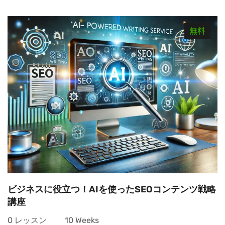
無料
ビジネスに役立つ！AIを使ったSEOコンテンツ戦略
講座
0 レッスン
10 Weeks