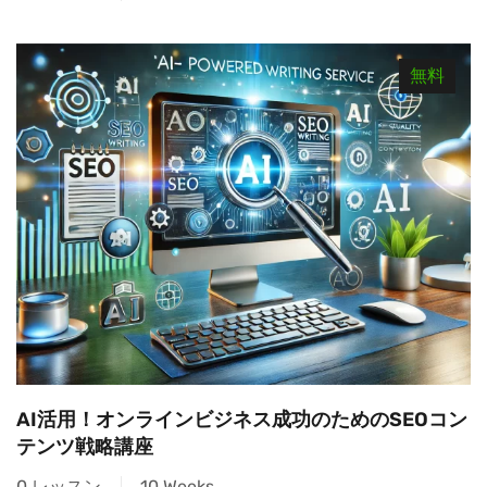
無料
AI活用！オンラインビジネス成功のためのSEOコン
テンツ戦略講座
0 レッスン
10 Weeks