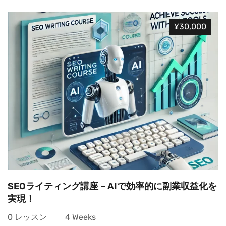
¥30,000
SEOライティング講座 – AIで効率的に副業収益化を
実現！
0 レッスン
4 Weeks