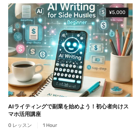
¥5,000
AIライティングで副業を始めよう！初心者向けス
マホ活用講座
0 レッスン
1 Hour