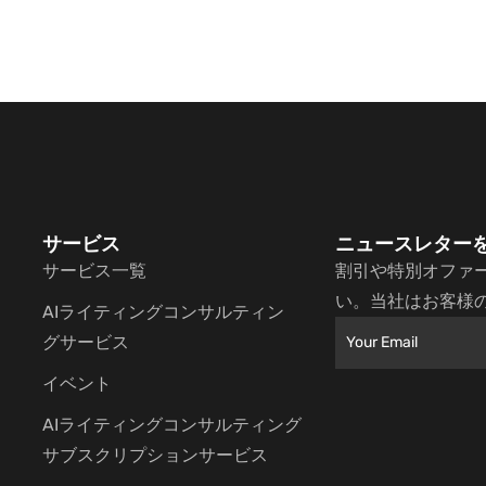
サービス
ニュースレター
サービス一覧
割引や特別オファ
い。当社はお客様
AIライティングコンサルティン
グサービス
イベント
AIライティングコンサルティング
サブスクリプションサービス