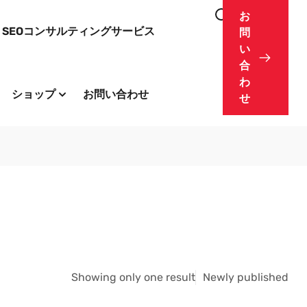
お
SEOコンサルティングサービス
問
い
合
わ
ショップ
お問い合わせ
せ
Showing only one result