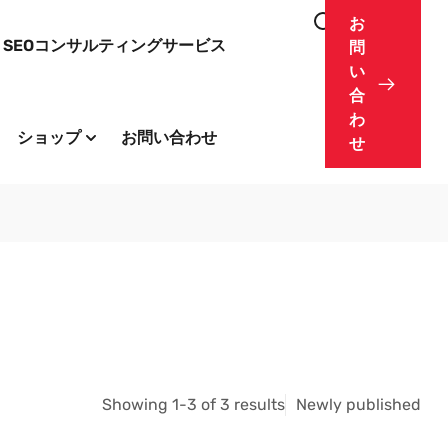
お
SEOコンサルティングサービス
問
い
合
わ
ショップ
お問い合わせ
せ
Showing 1-3 of 3 results