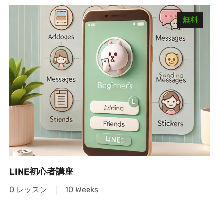
無料
LINE初心者講座
0 レッスン
10 Weeks