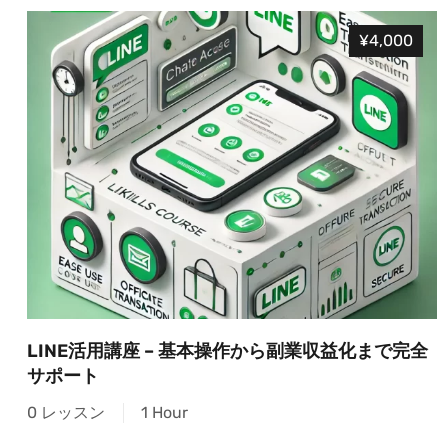
¥4,000
LINE活用講座 – 基本操作から副業収益化まで完全
サポート
0 レッスン
1 Hour