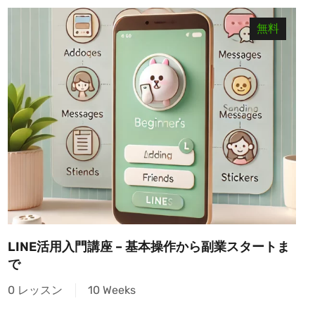
無料
LINE活用入門講座 – 基本操作から副業スタートま
で
0 レッスン
10 Weeks