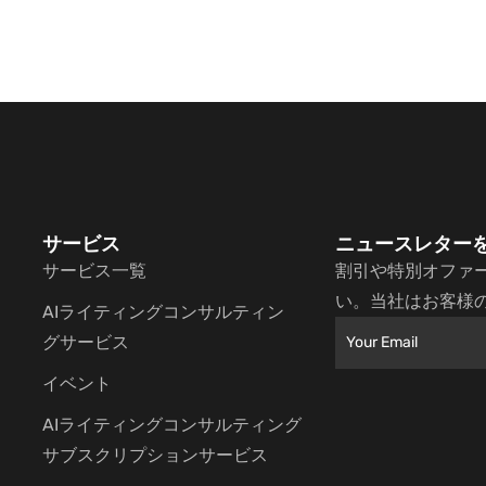
サービス
ニュースレター
サービス一覧
割引や特別オファ
い。当社はお客様
AIライティングコンサルティン
グサービス
イベント
AIライティングコンサルティング
サブスクリプションサービス