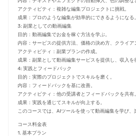
内容：テキストやエフェクトの自動挿入、色の調整な
アクティビティ：複雑な編集プロジェクトに挑戦。
成果：プロのような編集が効率的にできるようになる
3: 副業としての動画編集
目的：動画編集でお金を稼ぐ方法を学ぶ。
内容：サービスの提供方法、価格の決め方、クライア
アクティビティ：副業プランの作成。
成果：副業として動画編集サービスを提供し、収入を
4: 実践とフィードバック
目的：実際のプロジェクトでスキルを磨く。
内容：フィードバックを基に改善。
アクティビティ：他の受講者とフィードバックを共有
成果：実践を通じてスキルが向上する。
このコースでは、AIツールを使って動画編集を学び
コース料金表
1. 基本プラン