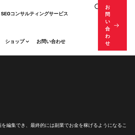
お
SEOコンサルティングサービス
問
い
合
わ
ショップ
お問い合わせ
せ
動画を編集でき、最終的には副業でお金を稼げるようになるこ