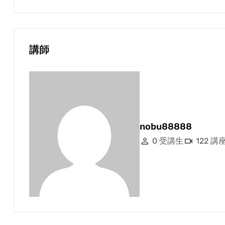
講師
nobu88888
0 受講生
122 講