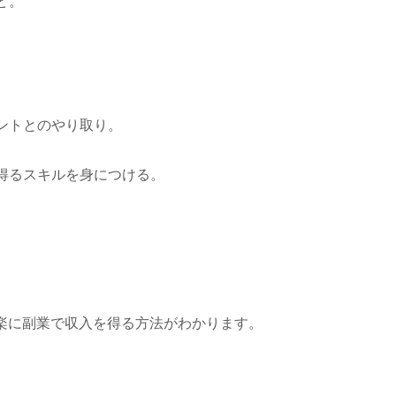
ど。
。
ントとのやり取り。
得るスキルを身につける。
。
、楽に副業で収入を得る方法がわかります。