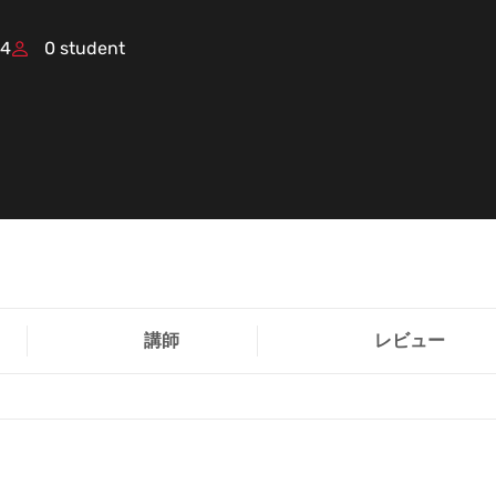
24
0
student
講師
レビュー