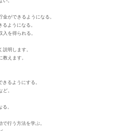
ない。
貯金ができるようになる。
きるようになる。
収入を得られる。
く説明します。
に教えます。
できるようにする。
など。
なる。
動で行う方法を学ぶ。