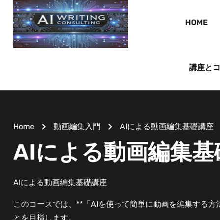
HOME
講座と
Home
動画編集入門
AIによる動画編集基礎講座
AIによる動画編集基
AIによる動画編集基礎講座
このコースでは、**「AIを使って簡単に動画を編集する
とを目指します。