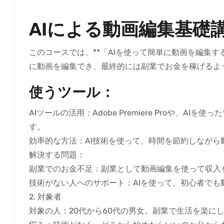
AIによる動画編集基礎
このコースでは、**「AIを使って簡単に動画を編集す
に動画を編集でき、最終的には副業でお金を稼げるよ
使うツール：
AIツールの活用：Adobe Premiere Proや、AIを使
す。
効率的な方法：AI技術を使って、時間を節約しなが
解決する問題：
副業でのお金不足：副業として動画編集を使って収入
技術がない人へのサポート：AIを使って、初心者で
2. 対象者
対象の人：20代から60代の男女。副業で生活を楽に