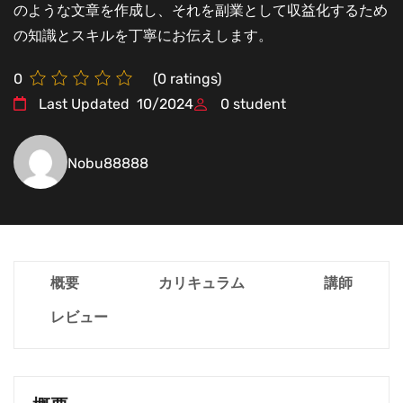
のような文章を作成し、それを副業として収益化するため
の知識とスキルを丁寧にお伝えします。
0
(
0
ratings)
Last Updated
10/2024
0
student
Nobu88888
概要
カリキュラム
講師
レビュー