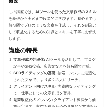
概要
この講座では、
AIツールを使った文章作成のスキル
を基礎から実践まで段階的に学びます。初心者でも
短期間でプロのような文章を作成し、それを副業と
して収益化するための知識とスキルを丁寧にお伝え
します。
講座の特長
文章作成の効率化:
AIツールを活用して、ブログ
記事やSNS投稿、広告文などを短時間で作成。
SEOライティングの基礎:
検索エンジンに最適化
された文章で、より多くの人にリーチ。
クライアント向けスキル:
実践的なライティング
で、仕事としての文章作成を習得。
副業収益化のノウハウ:
クライアント獲得から価
格設定まで、収益を得るための具体的な方法を解