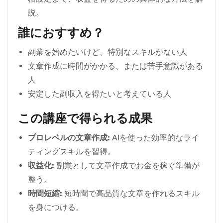
説。
誰におすすめ？
副業を始めたいけど、特別なスキルがない人
文章作成に時間がかかる、または苦手意識がある
人
安定した副収入を得たいと考えている人
この講座で得られる成果
プロレベルの文章作成:
AIを使った効率的なライ
ティングスキルを習得。
収益化:
副業として文章作成でお金を稼ぐ準備が
整う。
時間短縮:
短時間で高品質な文章を作れるスキル
を身につける。