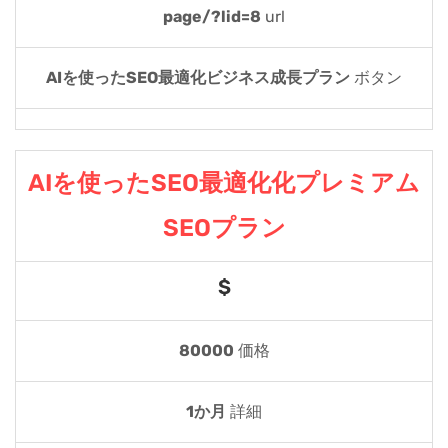
page/?lid=8
url
AIを使ったSEO最適化ビジネス成長プラン
ボタン
AIを使ったSEO最適化化プレミアム
SEOプラン
$
80000
価格
1か月
詳細