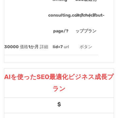
consulting.com/checkout-
スタートア
page/?
ッププラン
30000
価格
1か月
詳細
lid=7
url
ボタン
AIを使ったSEO最適化ビジネス成長プ
ラン
$