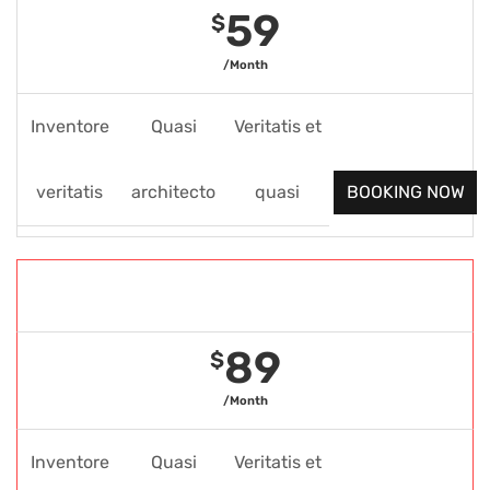
59
$
/Month
Inventore
Quasi
Veritatis et
veritatis
architecto
quasi
BOOKING NOW
Gold Package
89
$
/Month
Inventore
Quasi
Veritatis et