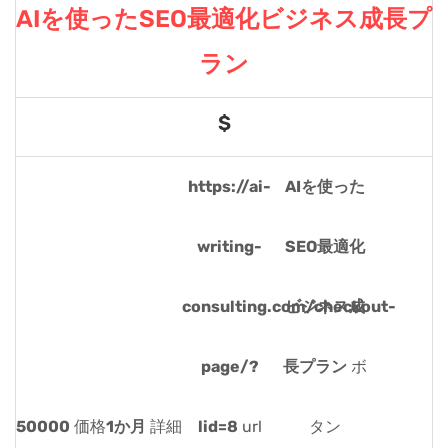
AIを使ったSEO最適化ビジネス成長プ
ラン
$
https://ai-
AIを使った
writing-
SEO最適化
consulting.com/checkout-
ビジネス成
page/?
長プラン
ボ
50000
価格
1か月
詳細
lid=8
url
タン