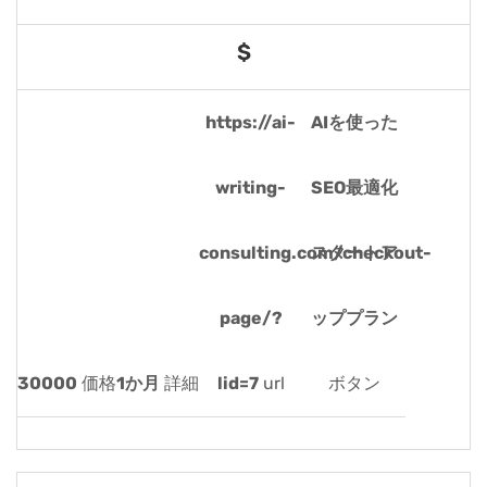
$
https://ai-
AIを使った
writing-
SEO最適化
consulting.com/checkout-
スタートア
page/?
ッププラン
30000
価格
1か月
詳細
lid=7
url
ボタン