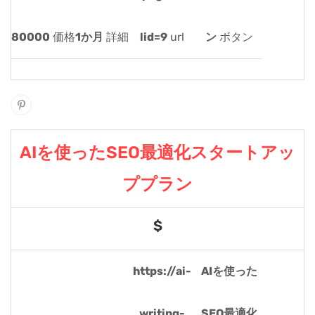
80000
価格
1か月
詳細
lid=9
url
ン
ボタン
AIを使ったSEO最適化スタートアッ
ププラン
$
https://ai-
AIを使った
writing-
SEO最適化