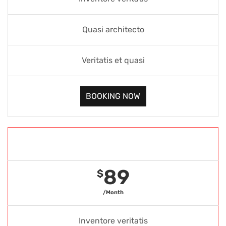
Quasi architecto
Veritatis et quasi
BOOKING NOW
Gold Package
89
$
/Month
Inventore veritatis