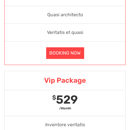
Quasi architecto
Veritatis et quasi
BOOKING NOW
Vip Package
529
$
/Month
Inventore veritatis