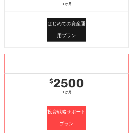
１か月
はじめての資産運
用プラン
Gold Package
2500
$
１か月
投資戦略サポート
プラン