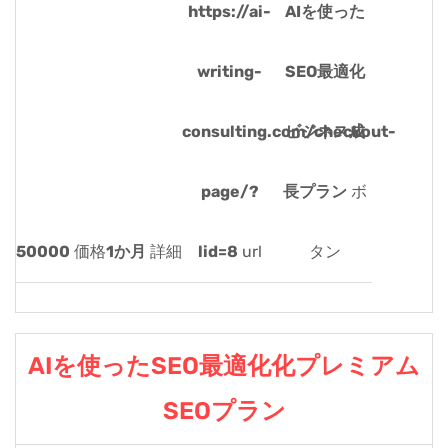
https://ai-
AIを使った
writing-
SEO最適化
consulting.com/checkout-
ビジネス成
page/?
長プラン
ボ
50000
価格
1か月
詳細
lid=8
url
タン
AIを使ったSEO最適化化プレミアム
SEOプラン