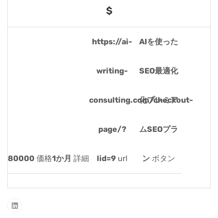
$
https://ai-
AIを使った
writing-
SEO最適化
consulting.com/checkout-
化プレミア
page/?
ムSEOプラ
80000
価格
1か月
詳細
lid=9
url
ン
ボタン