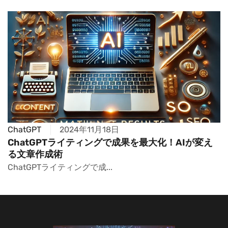
ChatGPT
2024年11月18日
ChatGPTライティングで成果を最大化！AIが変え
る文章作成術
ChatGPTライティングで成...