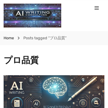
Home
Posts tagged “プロ品質”
プロ品質