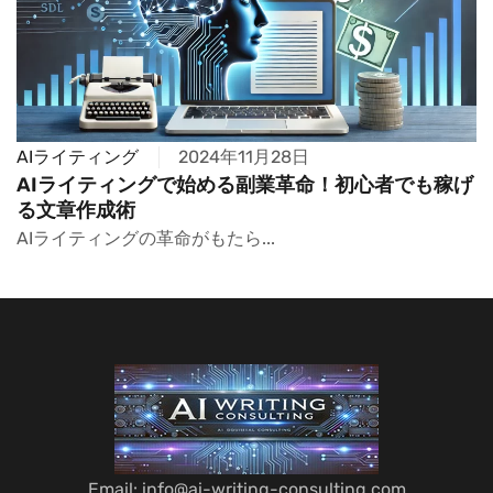
AIライティング
2024年11月28日
AIライティングで始める副業革命！初心者でも稼げ
る文章作成術
AIライティングの革命がもたら...
Email: info@ai-writing-consulting.com