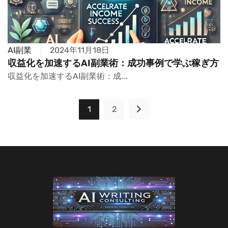
AI副業
2024年11月18日
収益化を加速するAI副業術：成功事例で学ぶ稼ぎ方
収益化を加速するAI副業術：成...
1
2