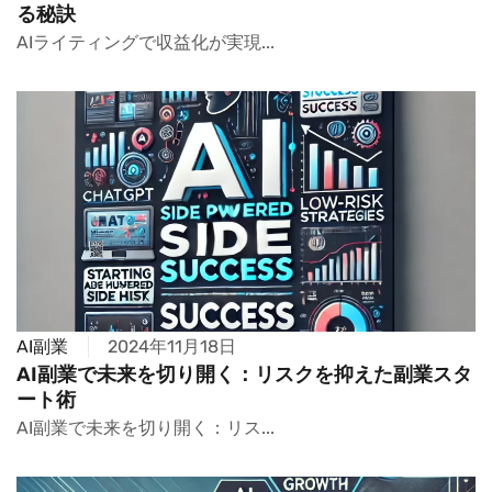
る秘訣
AIライティングで収益化が実現...
AI副業
2024年11月18日
AI副業で未来を切り開く：リスクを抑えた副業スタ
ート術
AI副業で未来を切り開く：リス...