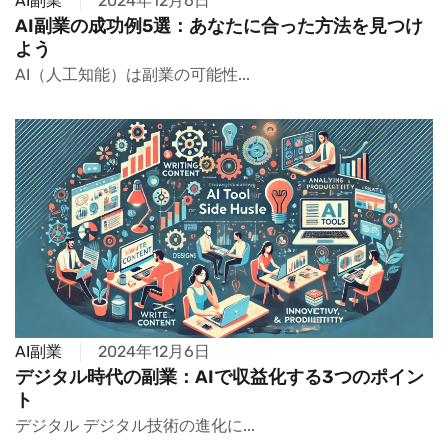
AI副業
2024年12月6日
AI副業の成功例5選：あなたに合った方法を見つけ
よう
AI（人工知能）は副業の可能性...
AI副業
2024年12月6日
デジタル時代の副業：AIで収益化する3つのポイン
ト
デジタル デジタル技術の進化に...