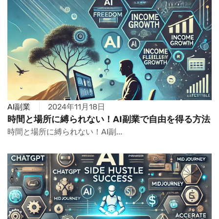
AI副業
2024年11月18日
時間と場所に縛られない！AI副業で自由を得る方法
時間と場所に縛られない！AI副...