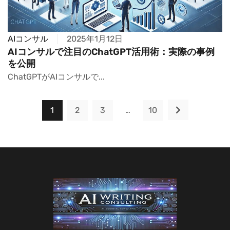
AIコンサル
2025年1月12日
AIコンサルで注目のChatGPT活用術：実際の事例
を公開
ChatGPTがAIコンサルで...
1
2
3
…
10