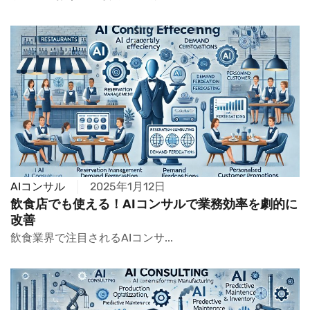
AIコンサル
2025年1月12日
飲食店でも使える！AIコンサルで業務効率を劇的に
改善
飲食業界で注目されるAIコンサ...