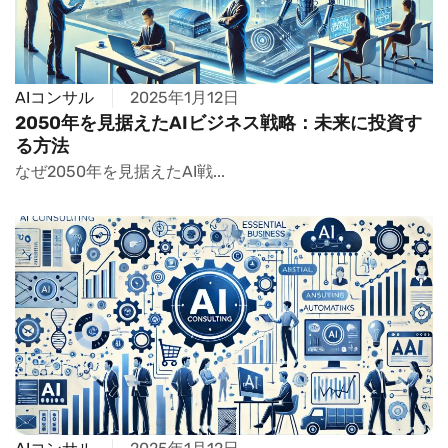
AIコンサル
2025年1月12日
2050年を見据えたAIビジネス戦略：未来に投資す
る方法
なぜ2050年を見据えたAI戦...