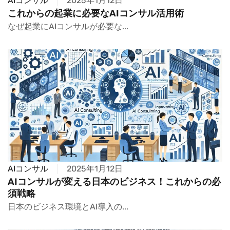
AIコンサル
2025年1月12日
これからの起業に必要なAIコンサル活用術
なぜ起業にAIコンサルが必要な...
AIコンサル
2025年1月12日
AIコンサルが変える日本のビジネス！これからの必
須戦略
日本のビジネス環境とAI導入の...