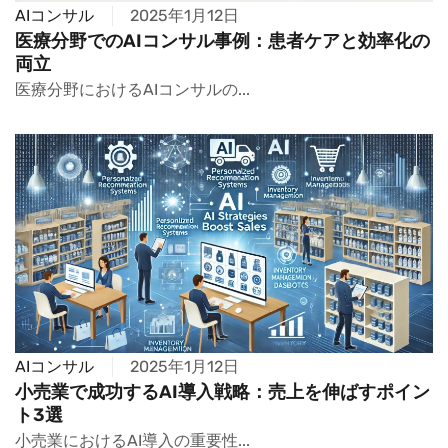
AIコンサル
2025年1月12日
医療分野でのAIコンサル事例：患者ケアと効率化の
両立
医療分野におけるAIコンサルの...
AIコンサル
2025年1月12日
小売業で成功するAI導入戦略：売上を伸ばすポイン
ト3選
小売業におけるAI導入の重要性...