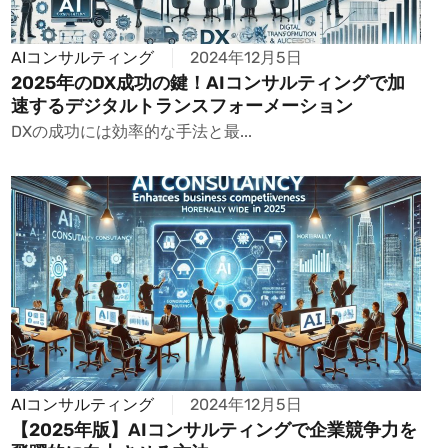
AIコンサルティング
2024年12月5日
2025年のDX成功の鍵！AIコンサルティングで加
速するデジタルトランスフォーメーション
DXの成功には効率的な手法と最...
AIコンサルティング
2024年12月5日
【2025年版】AIコンサルティングで企業競争力を