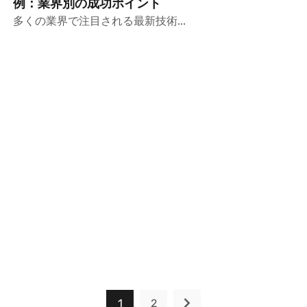
例：業界別の成功ポイント
多くの業界で注目される最新技術...
1
2