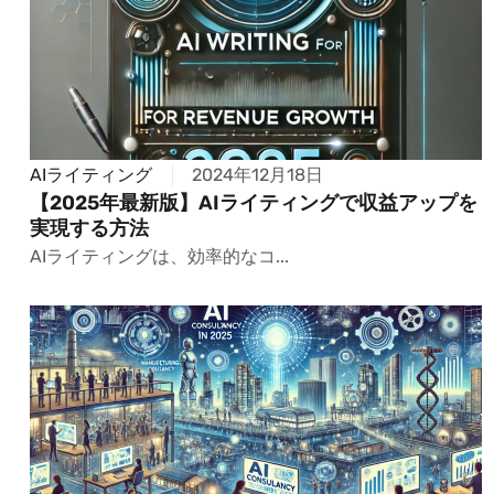
AIライティング
2024年12月18日
【2025年最新版】AIライティングで収益アップを
実現する方法
AIライティングは、効率的なコ...