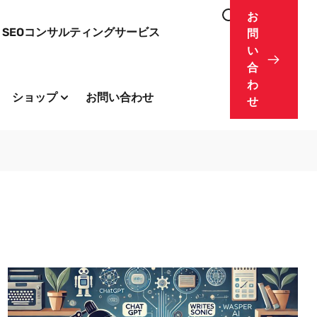
お
SEOコンサルティングサービス
問
い
合
わ
ショップ
お問い合わせ
せ