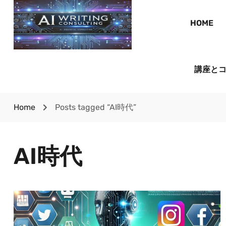
HOME
講座と
Home
Posts tagged “AI時代”
AI時代