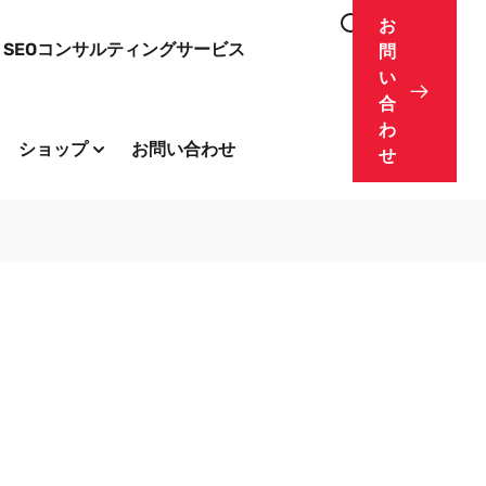
お
SEOコンサルティングサービス
問
い
合
わ
ショップ
お問い合わせ
せ