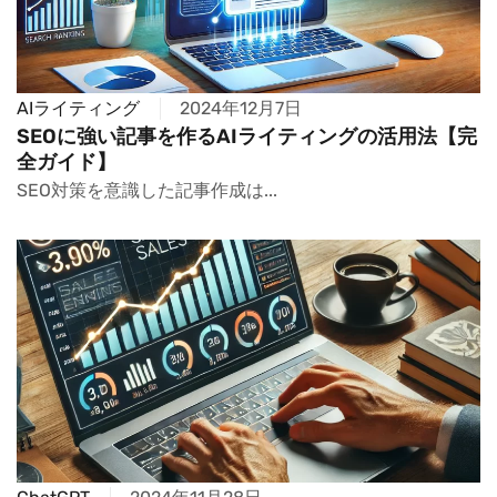
AIライティング
2024年12月7日
SEOに強い記事を作るAIライティングの活用法【完
全ガイド】
SEO対策を意識した記事作成は...