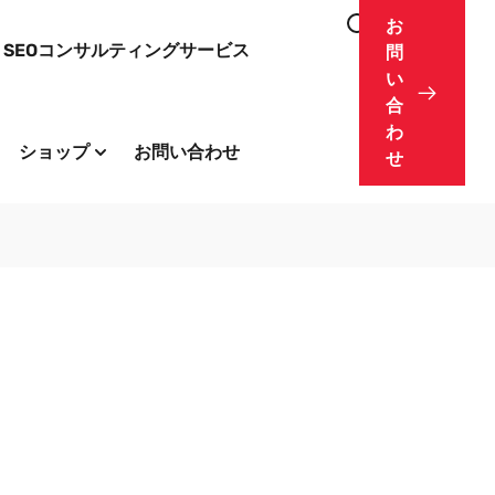
お
SEOコンサルティングサービス
問
い
合
わ
ショップ
お問い合わせ
せ