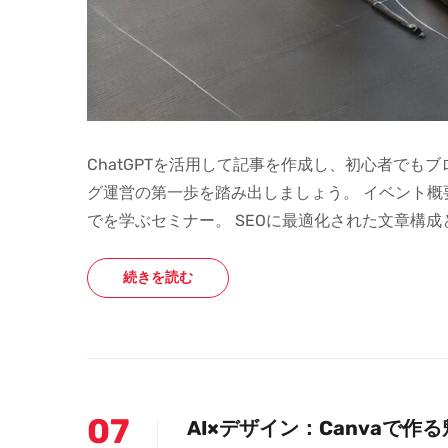
ChatGPTを活用して記事を作成し、初心者で
グ運営の第一歩を踏み出しましょう。 イベント概要
でを学ぶセミナー。 SEOに最適化された文章構
続きを読む
07
AI×デザイン：Canvaで