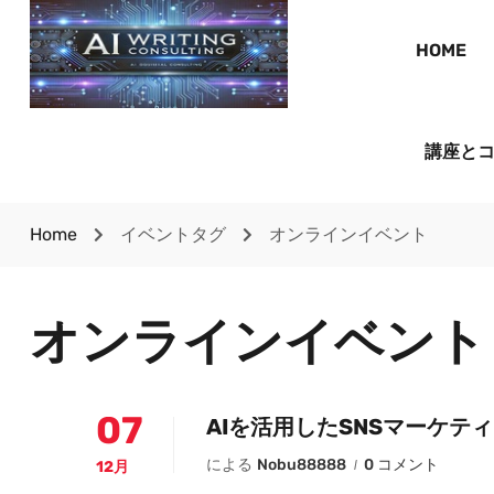
HOME
講座と
Home
イベントタグ
オンラインイベント
オンラインイベント
07
AIを活用したSNSマーケテ
による
Nobu88888
0 コメント
12月