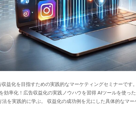
広告収益化を目指すための実践的なマーケティングセミナーです
運用を効率化！広告収益化の実践ノウハウを習得 AIツールを使っ
方法を実践的に学ぶ。 収益化の成功例を元にした具体的なマー