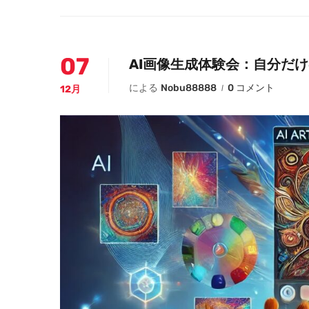
07
AI画像生成体験会：自分だ
による
Nobu88888
0 コメント
12月