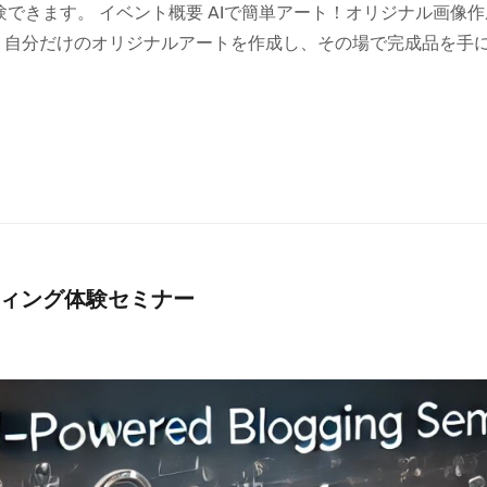
きます。 イベント概要 AIで簡単アート！オリジナル画像作成を
説。 自分だけのオリジナルアートを作成し、その場で完成品を手
ティング体験セミナー