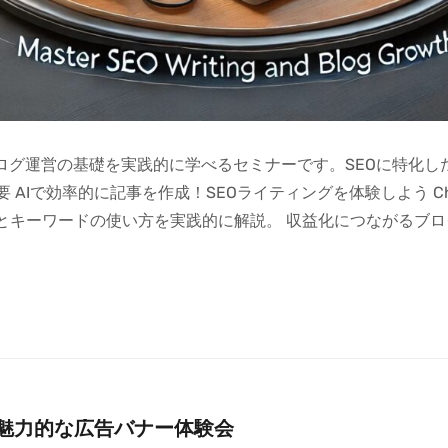
もブログ運営の基礎を実践的に学べるセミナーです。SEOに特化
 AIで効率的に記事を作成！SEOライティングを体験しよう C
成とキーワードの使い方を実践的に解説。 収益化につながるブ
作る魅力的な広告バナー体験会