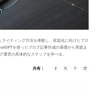
したライティング方法を体験し、収益化に向けたブロ
hatGPTを使ったブログ記事作成の基礎から実践ま
ログ運営の具体的なステップを学べる。
共有：