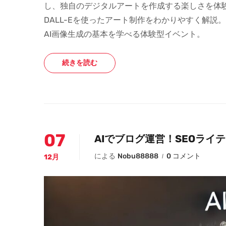
し、独自のデジタルアートを作成する楽しさを体験で
DALL-Eを使ったアート制作をわかりやすく解
AI画像生成の基本を学べる体験型イベント。
続きを読む
07
AIでブログ運営！SEOライ
による
Nobu88888
0 コメント
12月