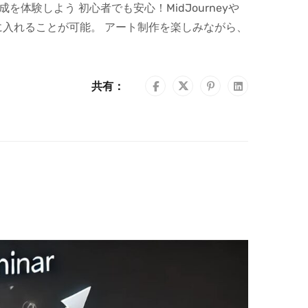
体験しよう 初心者でも安心！MidJourneyや
に入れることが可能。 アート制作を楽しみながら、
共有：