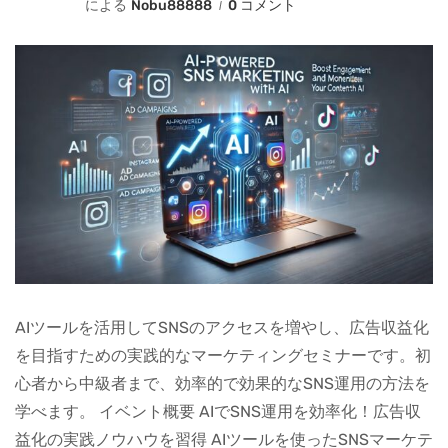
による
Nobu88888
0 コメント
AIツールを活用してSNSのアクセスを増やし、広告収益化
を目指すための実践的なマーケティングセミナーです。初
心者から中級者まで、効率的で効果的なSNS運用の方法を
学べます。 イベント概要 AIでSNS運用を効率化！広告収
益化の実践ノウハウを習得 AIツールを使ったSNSマーケテ