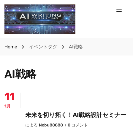
Home
イベントタグ
AI戦略
AI戦略
11
1月
未来を切り拓く！AI戦略設計セミナー
による
Nobu88888
0 コメント