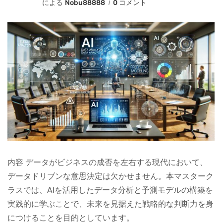
による
Nobu88888
0 コメント
内容 データがビジネスの成否を左右する現代において、
データドリブンな意思決定は欠かせません。本マスターク
ラスでは、AIを活用したデータ分析と予測モデルの構築を
実践的に学ぶことで、未来を見据えた戦略的な判断力を身
につけることを目的としています。