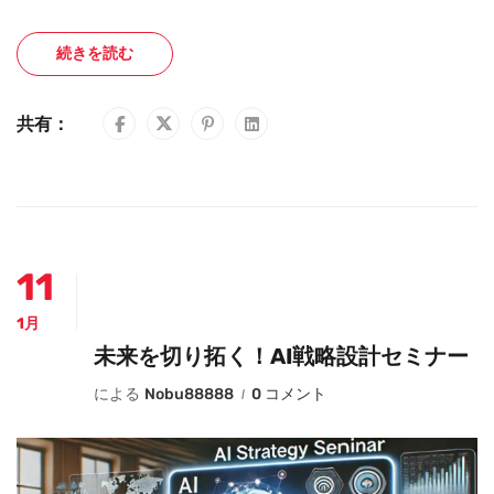
続きを読む
共有：
11
1月
未来を切り拓く！AI戦略設計セミナー
による
Nobu88888
0 コメント