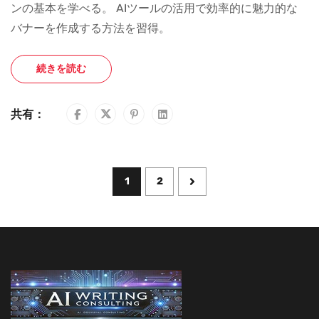
ンの基本を学べる。 AIツールの活用で効率的に魅力的な
バナーを作成する方法を習得。
続きを読む
共有：
1
2