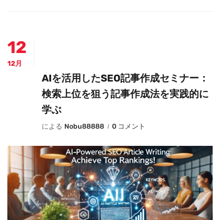
12
12月
AIを活用したSEO記事作成セミナー：
検索上位を狙う記事作成法を実践的に
学ぶ
による
Nobu88888
0 コメント