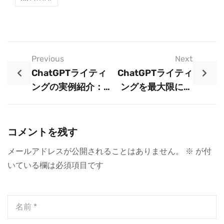
Previous
Next
ChatGPTライティ
ChatGPTライティ
ングの実例紹介：
ングを最大限に活
あなたの文章が劇
用するためのヒン
的に変わる
トと注意点
コメントを残す
メールアドレスが公開されることはありません。
※
が付
いている欄は必須項目です