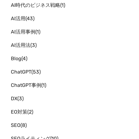
AI時代のビジネス戦略
1
AI活用
43
AI活用事例
1
AI活用法
3
Blog
4
ChatGPT
53
ChatGPT事例
1
DX
3
EO対策
2
SEO
8
SEOライティング
10