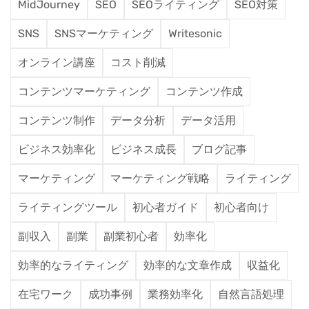
MidJourney
SEO
SEOライティング
SEO対策
SNS
SNSマーケティング
Writesonic
オンライン講座
コスト削減
コンテンツマーケティング
コンテンツ作成
コンテンツ制作
データ分析
データ活用
ビジネス効率化
ビジネス成長
ブログ記事
マーケティング
マーケティング戦略
ライティング
ライティングツール
初心者ガイド
初心者向け
副収入
副業
副業初心者
効率化
効率的なライティング
効率的な文章作成
収益化
在宅ワーク
成功事例
業務効率化
自然言語処理