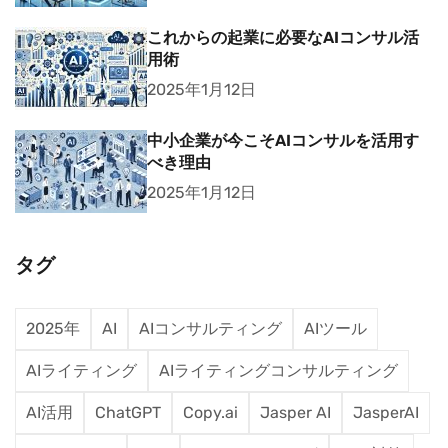
これからの起業に必要なAIコンサル活
用術
2025年1月12日
中小企業が今こそAIコンサルを活用す
べき理由
2025年1月12日
タグ
2025年
AI
AIコンサルティング
AIツール
AIライティング
AIライティングコンサルティング
AI活用
ChatGPT
Copy.ai
Jasper AI
JasperAI