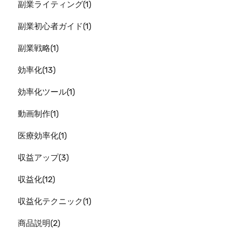
副業ライティング
1
副業初心者ガイド
1
副業戦略
1
効率化
13
効率化ツール
1
動画制作
1
医療効率化
1
収益アップ
3
収益化
12
収益化テクニック
1
商品説明
2