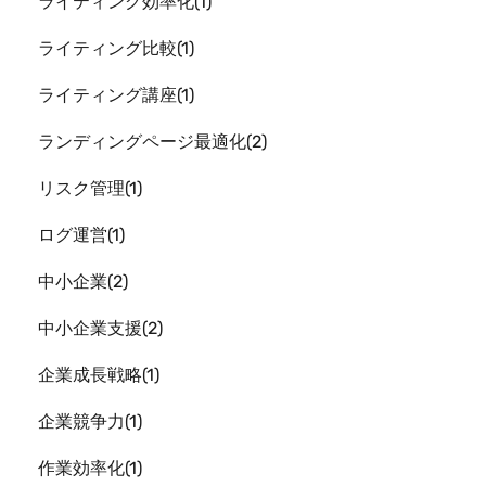
ライティング効率化
1
ライティング比較
1
ライティング講座
1
ランディングページ最適化
2
リスク管理
1
ログ運営
1
中小企業
2
中小企業支援
2
企業成長戦略
1
企業競争力
1
作業効率化
1