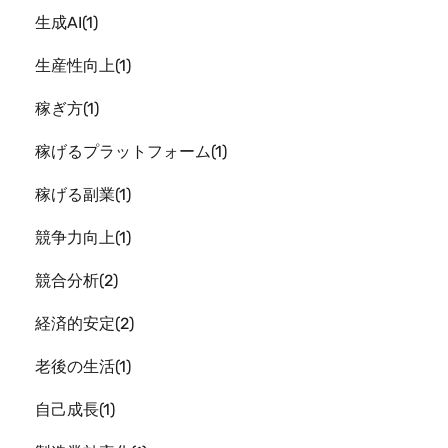
生成AI
1
生産性向上
1
稼ぎ方
1
稼げるプラットフォーム
1
稼げる副業
1
競争力向上
1
競合分析
2
経済的安定
2
老後の生活
1
自己成長
1