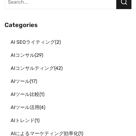
Categories
AI SEOライティング
2
AIコンサル
29
AIコンサルティング
42
AIツール
17
AIツール比較
1
AIツール活用
4
AIトレンド
1
AIによるマーケティング効率化
1