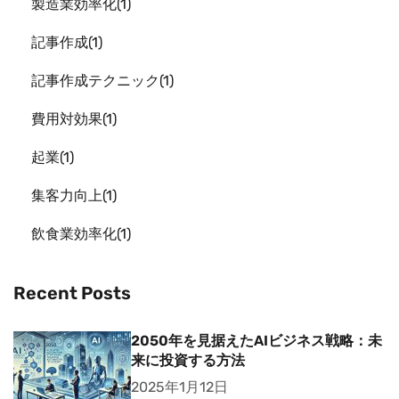
製造業効率化
1
記事作成
1
記事作成テクニック
1
費用対効果
1
起業
1
集客力向上
1
飲食業効率化
1
Recent Posts
2050年を見据えたAIビジネス戦略：未
来に投資する方法
2025年1月12日