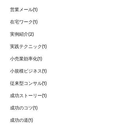
営業メール
1
在宅ワーク
1
実例紹介
2
実践テクニック
1
小売業効率化
1
小規模ビジネス
1
従来型コンサル
1
成功ストーリー
1
成功のコツ
1
成功の道
1