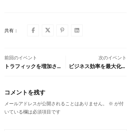
共有：
前回のイベント
次のイベント
トラフィックを増加させ
ビジネス効率を最大化！
るSEOライティング！AI
AI活用の基礎と実践
で効率的に高品質なコン
テンツを作成する方法
コメントを残す
メールアドレスが公開されることはありません。
※
が付
いている欄は必須項目です