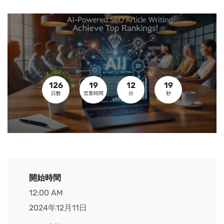
126
19
12
18
日数
営業時間
分
秒
開始時間
12:00 AM
2024年12月11日