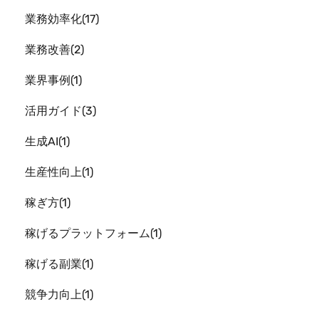
業務効率化
17
業務改善
2
業界事例
1
活用ガイド
3
生成AI
1
生産性向上
1
稼ぎ方
1
稼げるプラットフォーム
1
稼げる副業
1
競争力向上
1