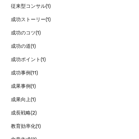
従来型コンサル
1
成功ストーリー
1
成功のコツ
1
成功の道
1
成功ポイント
1
成功事例
11
成果事例
1
成果向上
1
成長戦略
2
教育効率化
1