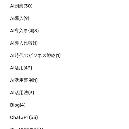
AI副業
30
AI導入
9
AI導入事例
3
AI導入比較
1
AI時代のビジネス戦略
1
AI活用
43
AI活用事例
1
AI活用法
3
Blog
4
ChatGPT
53