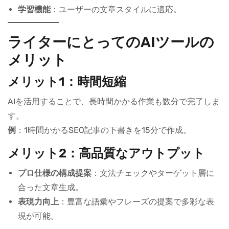
学習機能
：ユーザーの文章スタイルに適応。
ライターにとってのAIツールの
メリット
メリット1：時間短縮
AIを活用することで、長時間かかる作業も数分で完了しま
す。
例
：1時間かかるSEO記事の下書きを15分で作成。
メリット2：高品質なアウトプット
プロ仕様の構成提案
：文法チェックやターゲット層に
合った文章生成。
表現力向上
：豊富な語彙やフレーズの提案で多彩な表
現が可能。