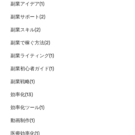
副業アイデア
1
副業サポート
2
副業スキル
2
副業で稼ぐ方法
2
副業ライティング
1
副業初心者ガイド
1
副業戦略
1
効率化
13
効率化ツール
1
動画制作
1
医療効率化
1