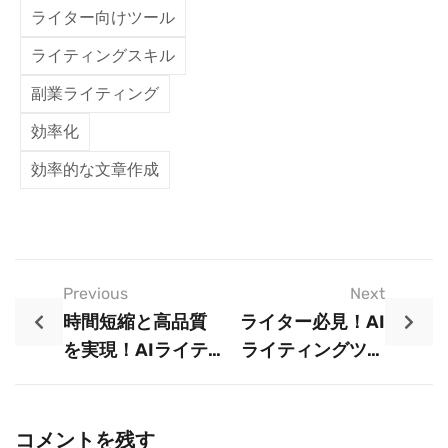
ライター向けツール
ライティングスキル
副業ライティング
効率化
効率的な文章作成
Previous
Next
時間短縮と高品質
ライター必見！AI
を実現！AIライテ
ライティングツー
ィングの活用術
ルでスキルアップ
する方法
コメントを残す