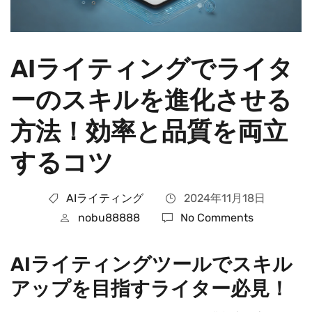
AIライティングでライタ
ーのスキルを進化させる
方法！効率と品質を両立
するコツ
AIライティング
2024年11月18日
nobu88888
No Comments
AIライティングツールでスキル
アップを目指すライター必見！