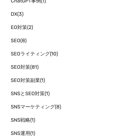
ChatGPT事例
1
DX
3
EO対策
2
SEO
8
SEOライティング
10
SEO対策
81
SEO対策副業
1
SNSとSEO対策
1
SNSマーケティング
8
SNS戦略
1
SNS運用
1