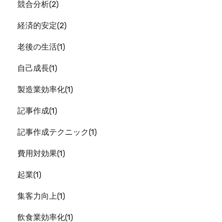
競合分析
2
経済的安定
2
老後の生活
1
自己成長
1
製造業効率化
1
記事作成
1
記事作成テクニック
1
費用対効果
1
起業
1
集客力向上
1
飲食業効率化
1