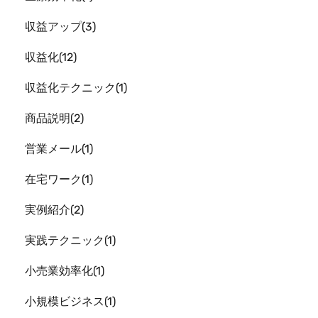
収益アップ
3
収益化
12
収益化テクニック
1
商品説明
2
営業メール
1
在宅ワーク
1
実例紹介
2
実践テクニック
1
小売業効率化
1
小規模ビジネス
1