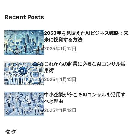
Recent Posts
2050年を見据えたAIビジネス戦略：未
来に投資する方法
2025年1月12日
これからの起業に必要なAIコンサル活
用術
2025年1月12日
中小企業が今こそAIコンサルを活用す
べき理由
2025年1月12日
タグ