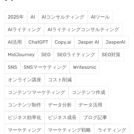
2025年
AI
AIコンサルティング
AIツール
AIライティング
AIライティングコンサルティング
AI活用
ChatGPT
Copy.ai
Jasper AI
JasperAI
MidJourney
SEO
SEOライティング
SEO対策
SNS
SNSマーケティング
Writesonic
オンライン講座
コスト削減
コンテンツマーケティング
コンテンツ作成
コンテンツ制作
データ分析
データ活用
ビジネス効率化
ビジネス成長
ブログ記事
マーケティング
マーケティング戦略
ライティング