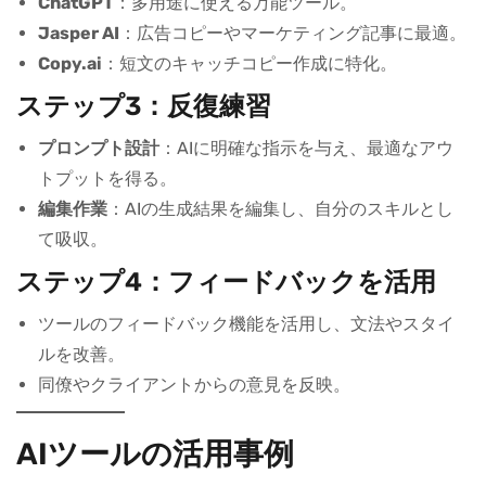
ChatGPT
：多用途に使える万能ツール。
Jasper AI
：広告コピーやマーケティング記事に最適。
Copy.ai
：短文のキャッチコピー作成に特化。
ステップ3：反復練習
プロンプト設計
：AIに明確な指示を与え、最適なアウ
トプットを得る。
編集作業
：AIの生成結果を編集し、自分のスキルとし
て吸収。
ステップ4：フィードバックを活用
ツールのフィードバック機能を活用し、文法やスタイ
ルを改善。
同僚やクライアントからの意見を反映。
AIツールの活用事例