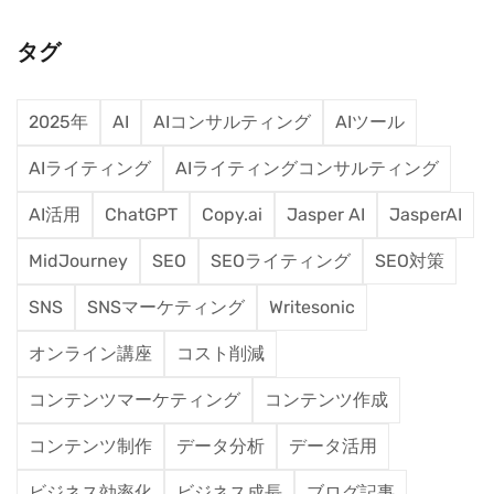
タグ
2025年
AI
AIコンサルティング
AIツール
AIライティング
AIライティングコンサルティング
AI活用
ChatGPT
Copy.ai
Jasper AI
JasperAI
MidJourney
SEO
SEOライティング
SEO対策
SNS
SNSマーケティング
Writesonic
オンライン講座
コスト削減
コンテンツマーケティング
コンテンツ作成
コンテンツ制作
データ分析
データ活用
ビジネス効率化
ビジネス成長
ブログ記事