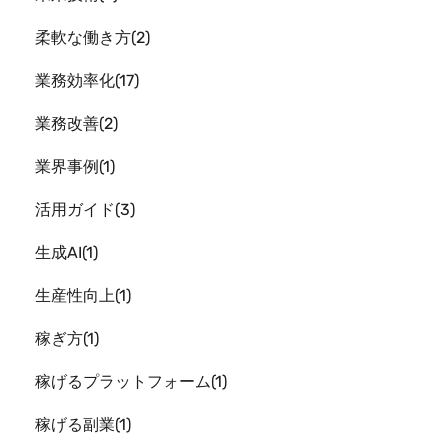
柔軟な働き方
2
業務効率化
17
業務改善
2
業界事例
1
活用ガイド
3
生成AI
1
生産性向上
1
稼ぎ方
1
稼げるプラットフォーム
1
稼げる副業
1