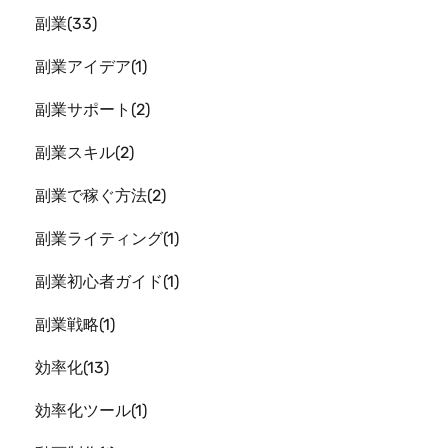
副業
33
副業アイデア
1
副業サポート
2
副業スキル
2
副業で稼ぐ方法
2
副業ライティング
1
副業初心者ガイド
1
副業戦略
1
効率化
13
効率化ツール
1