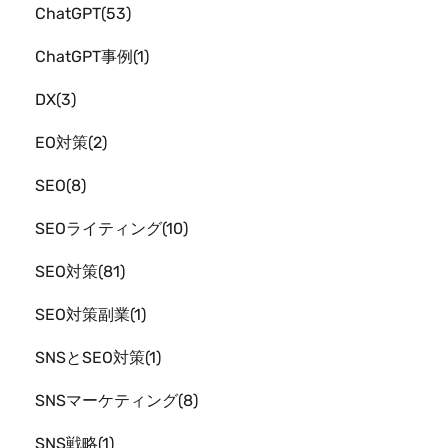
ChatGPT
53
ChatGPT事例
1
DX
3
EO対策
2
SEO
8
SEOライティング
10
SEO対策
81
SEO対策副業
1
SNSとSEO対策
1
SNSマーケティング
8
SNS戦略
1