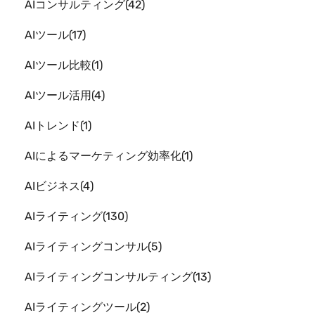
AIコンサルティング
42
AIツール
17
AIツール比較
1
AIツール活用
4
AIトレンド
1
AIによるマーケティング効率化
1
AIビジネス
4
AIライティング
130
AIライティングコンサル
5
AIライティングコンサルティング
13
AIライティングツール
2