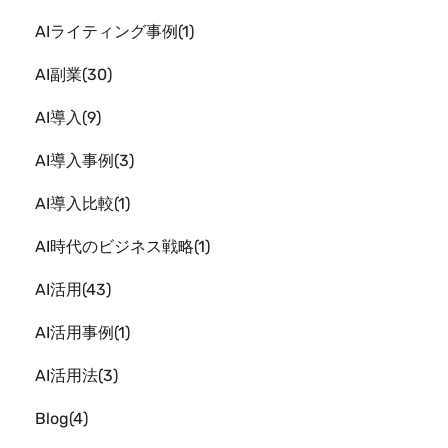
AIライティング事例
1
AI副業
30
AI導入
9
AI導入事例
3
AI導入比較
1
AI時代のビジネス戦略
1
AI活用
43
AI活用事例
1
AI活用法
3
Blog
4