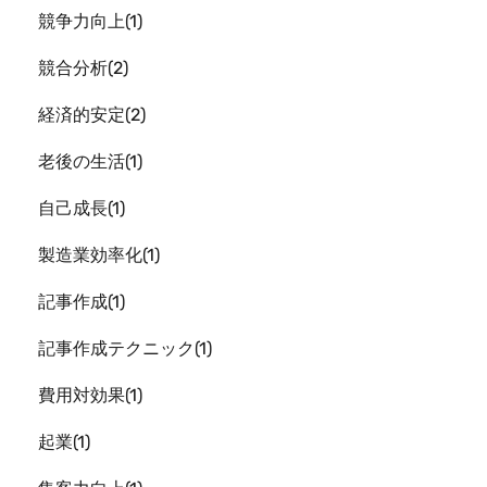
競争力向上
1
競合分析
2
経済的安定
2
老後の生活
1
自己成長
1
製造業効率化
1
記事作成
1
記事作成テクニック
1
費用対効果
1
起業
1