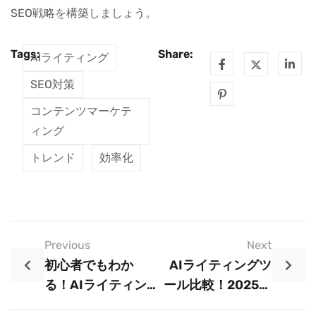
SEO戦略を構築しましょう。
Tags:
Share:
AIライティング
SEO対策
コンテンツマーケテ
ィング
トレンド
効率化
Previous
Next
初心者でもわか
AIライティングツ
る！AIライティン
ール比較！2025年
グ導入のステップ
のおすすめツール