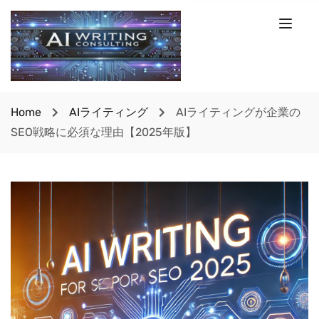
Home
AIライティング
AIライティングが企業の
SEO戦略に必須な理由【2025年版】