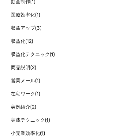
動画制作
1
医療効率化
1
収益アップ
3
収益化
12
収益化テクニック
1
商品説明
2
営業メール
1
在宅ワーク
1
実例紹介
2
実践テクニック
1
小売業効率化
1