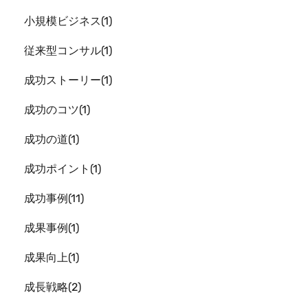
小規模ビジネス
1
従来型コンサル
1
成功ストーリー
1
成功のコツ
1
成功の道
1
成功ポイント
1
成功事例
11
成果事例
1
成果向上
1
成長戦略
2