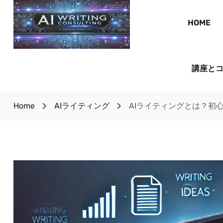
HOME
講座と
Home
AIライティング
AIライティングとは？初