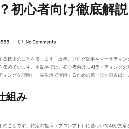
は？初心者向け徹底解
8888
No Comments
善する技術のことを指します。近年、ブログ記事やマーケティン
を集めています。本記事では、初心者向けにAIライティングの
イティングを理解し、実生活で活用するための第一歩を踏み出し
仕組み
術のことです。特定の指示（プロンプト）に基づいてAIが文章