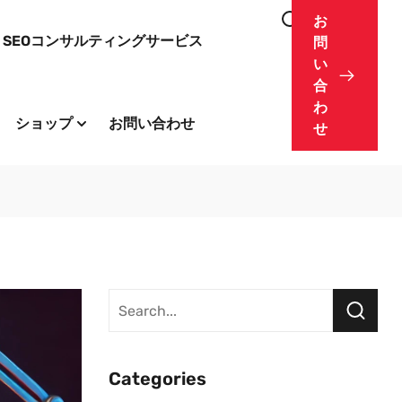
お
SEOコンサルティングサービス
問
い
合
わ
ショップ
お問い合わせ
せ
Categories