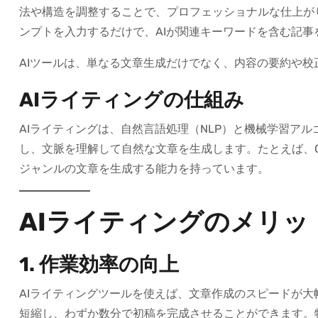
法や構造を調整することで、プロフェッショナルな仕上が
ンプトを入力するだけで、AIが関連キーワードを含む記事
AIツールは、単なる文章生成だけでなく、内容の要約や
AIライティングの仕組み
AIライティングは、自然言語処理（NLP）と機械学習ア
し、文脈を理解して自然な文章を生成します。たとえば、C
ジャンルの文章を生成する能力を持っています。
AIライティングのメリッ
1. 作業効率の向上
AIライティングツールを使えば、文章作成のスピードが
短縮し、わずか数分で初稿を完成させることができます。