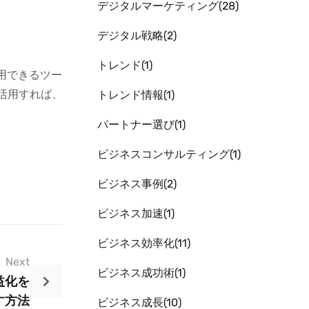
デジタルマーケティング
28
デジタル戦略
2
トレンド
1
用できるツー
活用すれば、
トレンド情報
1
パートナー選び
1
ビジネスコンサルティング
1
ビジネス事例
2
ビジネス加速
1
ビジネス効率化
11
Next
ビジネス成功術
1
益化を
す方法
ビジネス成長
10