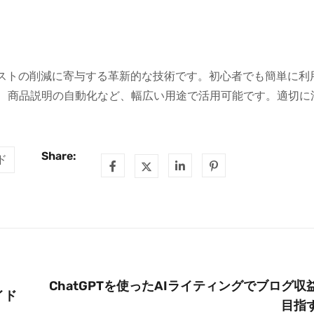
コストの削減に寄与する革新的な技術です。初心者でも簡単に利
、商品説明の自動化など、幅広い用途で活用可能です。適切に
Share:
ド
ChatGPTを使ったAIライティングでブログ収
イド
目指