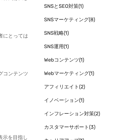
SNSとSEO対策
1
SNSマーケティング
8
SNS戦略
1
者にとっては
SNS運用
1
Webコンテンツ
1
Webマーケティング
1
グコンテンツ
アフィリエイト
2
イノベーション
1
インフレーション対策
2
カスタマーサポート
3
表示を目指し