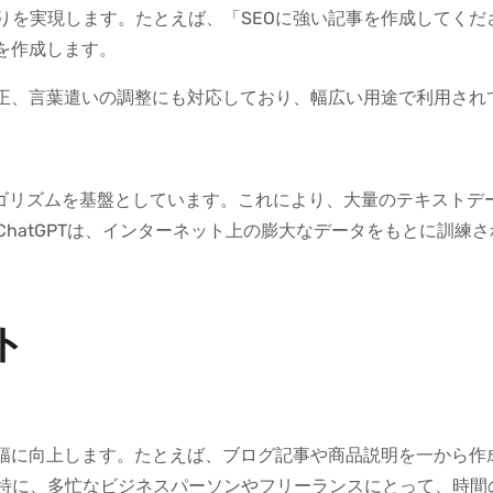
りを実現します。たとえば、「SEOに強い記事を作成してくだ
を作成します。
校正、言葉遣いの調整にも対応しており、幅広い用途で利用され
ルゴリズムを基盤としています。これにより、大量のテキストデ
hatGPTは、インターネット上の膨大なデータをもとに訓練
ト
大幅に向上します。たとえば、ブログ記事や商品説明を一から作
特に、多忙なビジネスパーソンやフリーランスにとって、時間