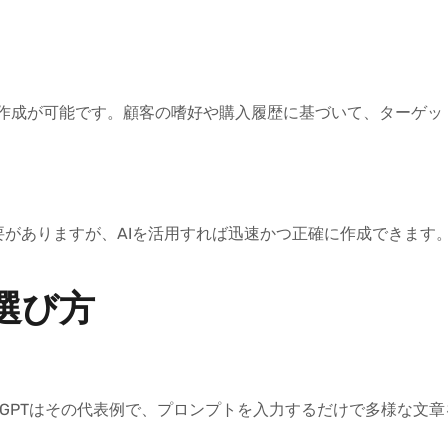
作成が可能です。顧客の嗜好や購入履歴に基づいて、ターゲッ
がありますが、AIを活用すれば迅速かつ正確に作成できます
選び方
tGPTはその代表例で、プロンプトを入力するだけで多様な文