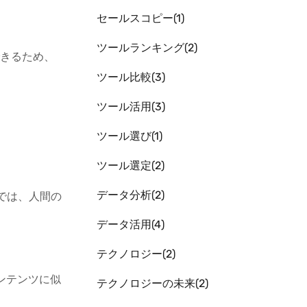
セールスコピー
1
ツールランキング
2
できるため、
ツール比較
3
ツール活用
3
ツール選び
1
ツール選定
2
データ分析
2
では、人間の
データ活用
4
テクノロジー
2
ンテンツに似
テクノロジーの未来
2