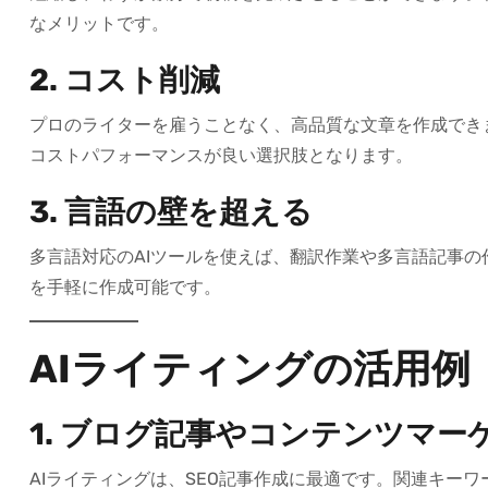
なメリットです。
2. コスト削減
プロのライターを雇うことなく、高品質な文章を作成でき
コストパフォーマンスが良い選択肢となります。
3. 言語の壁を超える
多言語対応のAIツールを使えば、翻訳作業や多言語記事
を手軽に作成可能です。
AIライティングの活用例
1. ブログ記事やコンテンツマー
AIライティングは、SEO記事作成に最適です。関連キー