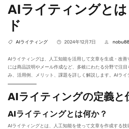
AIライティングと
ド
AIライティング
2024年12月7日
nobu8
AIライティングは、人工知能を活用して文章を生成・改
には商品説明やメール作成など、多岐にわたる分野で注目
み、活用例、メリット、課題を詳しく解説します。AIラ
AIライティングの定義と
AIライティングとは何か？
AIライティングとは、人工知能を使って文章を作成する技