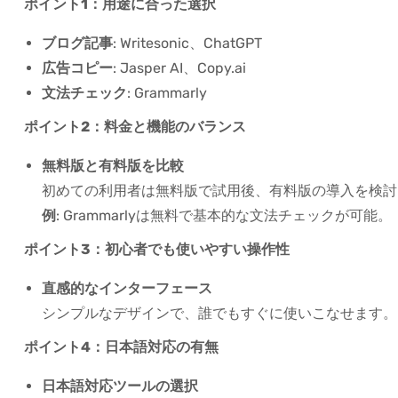
ポイント1：用途に合った選択
ブログ記事
: Writesonic、ChatGPT
広告コピー
: Jasper AI、Copy.ai
文法チェック
: Grammarly
ポイント2：料金と機能のバランス
無料版と有料版を比較
初めての利用者は無料版で試用後、有料版の導入を検討
例
: Grammarlyは無料で基本的な文法チェックが可能。
ポイント3：初心者でも使いやすい操作性
直感的なインターフェース
シンプルなデザインで、誰でもすぐに使いこなせます。
ポイント4：日本語対応の有無
日本語対応ツールの選択