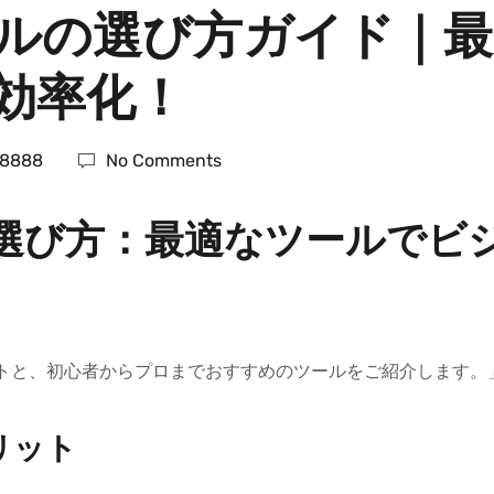
ールの選び方ガイド｜
効率化！
8888
No Comments
の選び方：最適なツールでビ
ントと、初心者からプロまでおすすめのツールをご紹介します。
リット