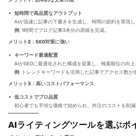
短時間で高品質なアウトプット
AIが迅速に記事の下書きを生成し、時間の節約を実現し
例
: 1時間でブログ記事3本分の原稿を完成。
メリット2：SEO対策に強い
キーワード最適配置
AIがSEOに最適化された構成を提案し、検索順位の向
例
: トレンドキーワードを活用した記事でアクセス数が
メリット3：高いコストパフォーマンス
低コストでプロ品質
初心者でも手頃な価格で始められ、外注のコストを削減
AIライティングツールを選ぶポ