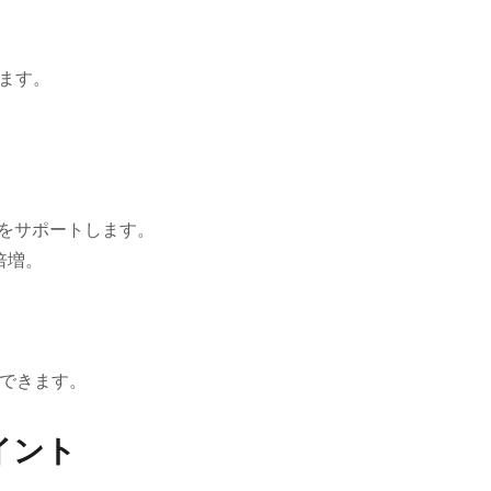
ます。
上をサポートします。
倍増。
できます。
イント