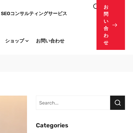
お
SEOコンサルティングサービス
問
い
合
わ
ショップ
お問い合わせ
せ
Categories