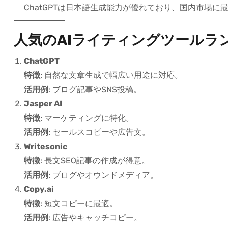
ChatGPTは日本語生成能力が優れており、国内市場に
人気のAIライティングツールラ
ChatGPT
特徴
: 自然な文章生成で幅広い用途に対応。
活用例
: ブログ記事やSNS投稿。
Jasper AI
特徴
: マーケティングに特化。
活用例
: セールスコピーや広告文。
Writesonic
特徴
: 長文SEO記事の作成が得意。
活用例
: ブログやオウンドメディア。
Copy.ai
特徴
: 短文コピーに最適。
活用例
: 広告やキャッチコピー。