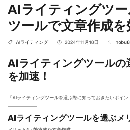
AIライティングツ
ツールで文章作成を
AIライティング
2024年11月18日
nobu8
AIライティングツール
を加速！
「AIライティングツールを選ぶ際に知っておきたいポイ
AIライティングツールを選ぶメ
メリット1：効率的な文章作成