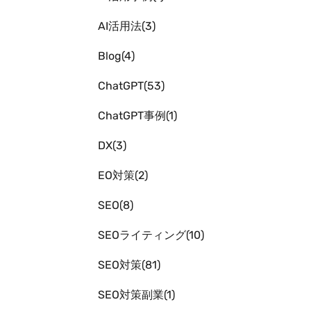
AI活用法
3
Blog
4
ChatGPT
53
ChatGPT事例
1
DX
3
EO対策
2
SEO
8
SEOライティング
10
SEO対策
81
SEO対策副業
1