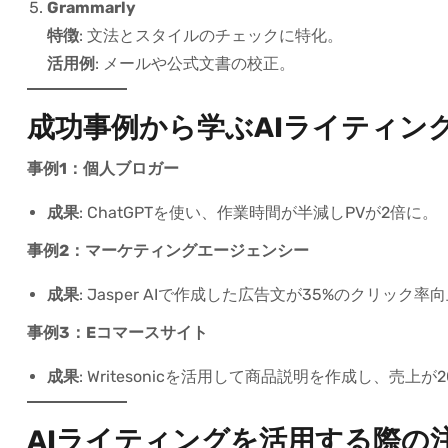
Grammarly
特徴
: 文法とスタイルのチェックに特化。
活用例
: メールや公式文書の校正。
成功事例から学ぶAIライティン
事例1：個人ブロガー
成果
: ChatGPTを使い、作業時間が半減しPVが2倍に。
事例2：マーケティングエージェンシー
成果
: Jasper AIで作成した広告文が35%のクリック
事例3：Eコマースサイト
成果
: Writesonicを活用して商品説明を作成し、売上が
AIライティングを活用する際の