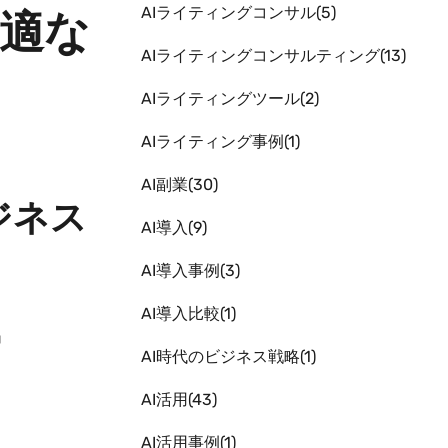
AIライティングコンサル
5
最適な
AIライティングコンサルティング
13
AIライティングツール
2
AIライティング事例
1
AI副業
30
ジネス
AI導入
9
AI導入事例
3
AI導入比較
1
」
AI時代のビジネス戦略
1
AI活用
43
AI活用事例
1