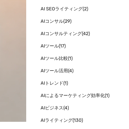
AI SEOライティング
2
AIコンサル
29
AIコンサルティング
42
AIツール
17
AIツール比較
1
AIツール活用
4
AIトレンド
1
AIによるマーケティング効率化
1
AIビジネス
4
AIライティング
130