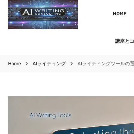
HOME
講座と
Home
AIライティング
AIライティングツールの