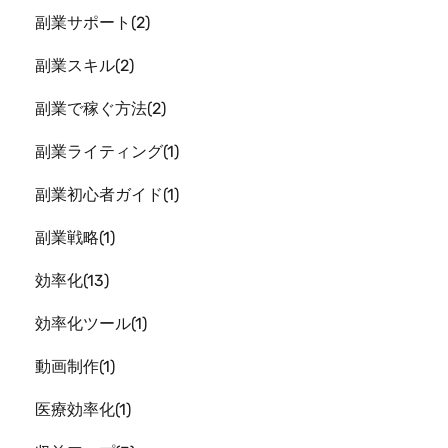
副業サポート
2
副業スキル
2
副業で稼ぐ方法
2
副業ライティング
1
副業初心者ガイド
1
副業戦略
1
効率化
13
効率化ツール
1
動画制作
1
医療効率化
1