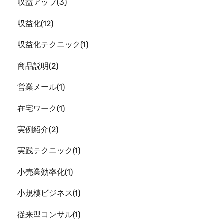
収益アップ
3
収益化
12
収益化テクニック
1
商品説明
2
営業メール
1
在宅ワーク
1
実例紹介
2
実践テクニック
1
小売業効率化
1
小規模ビジネス
1
従来型コンサル
1