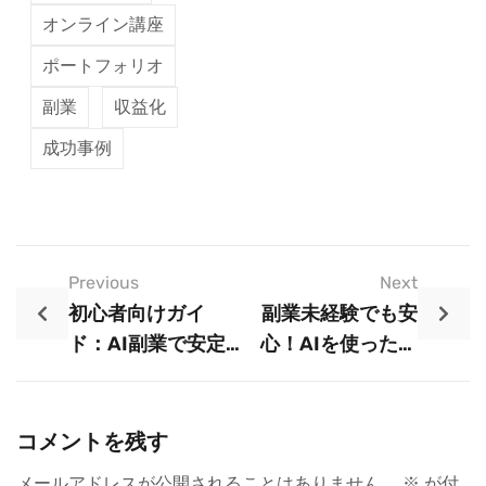
オンライン講座
ポートフォリオ
副業
収益化
成功事例
Previous
Next
初心者向けガイ
副業未経験でも安
ド：AI副業で安定
心！AIを使った収
収益を実現する方
益化プランの全貌
法
コメントを残す
メールアドレスが公開されることはありません。
※
が付