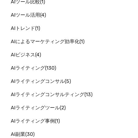
AIツール比較
1
AIツール活用
4
AIトレンド
1
AIによるマーケティング効率化
1
AIビジネス
4
AIライティング
130
AIライティングコンサル
5
AIライティングコンサルティング
13
AIライティングツール
2
AIライティング事例
1
AI副業
30