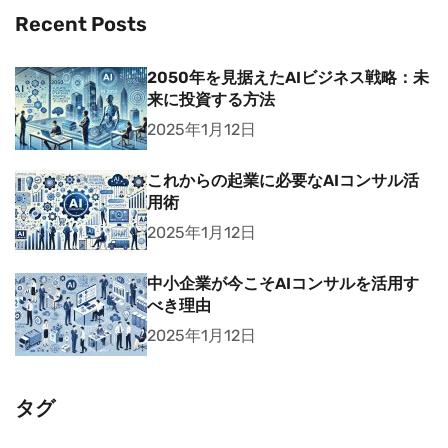
Recent Posts
2050年を見据えたAIビジネス戦略：未
来に投資する方法
2025年1月12日
これからの起業に必要なAIコンサル活
用術
2025年1月12日
中小企業が今こそAIコンサルを活用す
べき理由
2025年1月12日
タグ