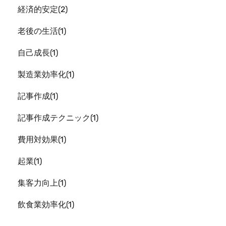
経済的安定
2
老後の生活
1
自己成長
1
製造業効率化
1
記事作成
1
記事作成テクニック
1
費用対効果
1
起業
1
集客力向上
1
飲食業効率化
1