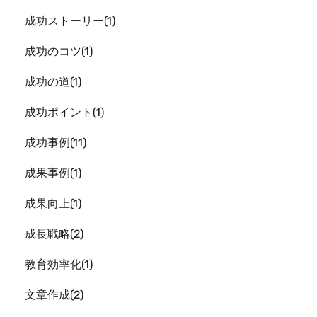
成功ストーリー
1
成功のコツ
1
成功の道
1
成功ポイント
1
成功事例
11
成果事例
1
成果向上
1
成長戦略
2
教育効率化
1
文章作成
2