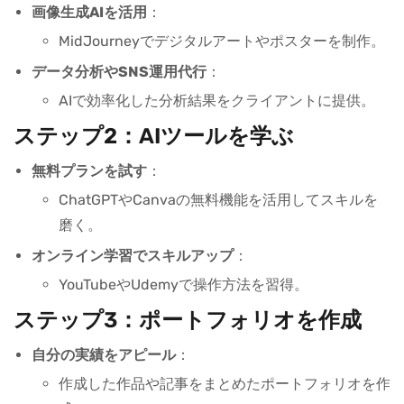
画像生成AIを活用
：
MidJourneyでデジタルアートやポスターを制作。
データ分析やSNS運用代行
：
AIで効率化した分析結果をクライアントに提供。
ステップ2：AIツールを学ぶ
無料プランを試す
：
ChatGPTやCanvaの無料機能を活用してスキルを
磨く。
オンライン学習でスキルアップ
：
YouTubeやUdemyで操作方法を習得。
ステップ3：ポートフォリオを作成
自分の実績をアピール
：
作成した作品や記事をまとめたポートフォリオを作