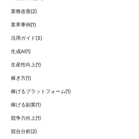
業務改善
2
業界事例
1
活用ガイド
3
生成AI
1
生産性向上
1
稼ぎ方
1
稼げるプラットフォーム
1
稼げる副業
1
競争力向上
1
競合分析
2