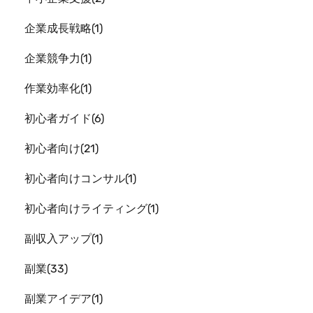
企業成長戦略
1
企業競争力
1
作業効率化
1
初心者ガイド
6
初心者向け
21
初心者向けコンサル
1
初心者向けライティング
1
副収入アップ
1
副業
33
副業アイデア
1