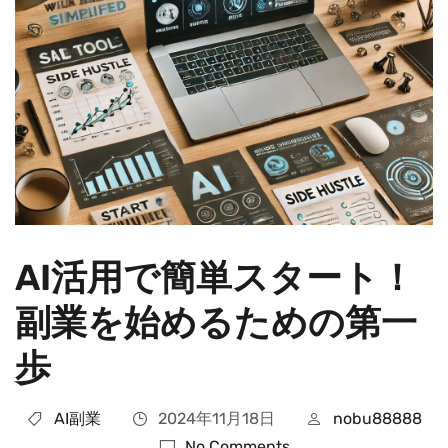
AI活用で簡単スタート！
副業を始めるための第一
歩
AI副業
2024年11月18日
nobu88888
No Comments