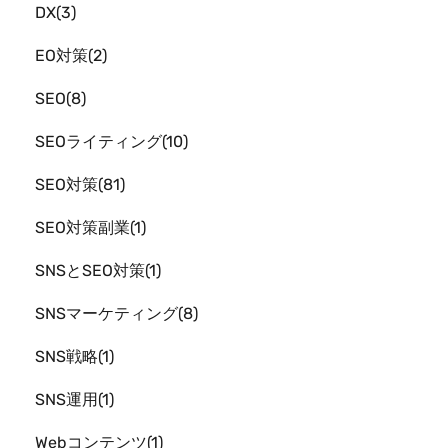
DX
3
EO対策
2
SEO
8
SEOライティング
10
SEO対策
81
SEO対策副業
1
SNSとSEO対策
1
SNSマーケティング
8
SNS戦略
1
SNS運用
1
Webコンテンツ
1